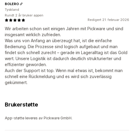
BOLERO
Tyskland
Rundt 2 år bruker appen
Redigert 21. februar 2026
Wir arbeiten schon seit einigen Jahren mit Pickware und sind
insgesamt wirklich zufrieden.
Was uns von Anfang an überzeugt hat, ist die einfache
Bedienung. Die Prozesse sind logisch aufgebaut und man
findet sich schnell zurecht – gerade im Lageralltag ist das Gold
wert. Unsere Logistik ist dadurch deutlich strukturierter und
effizienter geworden.
Auch der Support ist top. Wenn mal etwas ist, bekommt man
schnell eine Rückmeldung und es wird sich zuverlässig
gekümmert.
Brukerstøtte
App-støtte leveres av Pickware GmbH.