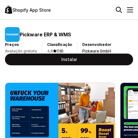
Shopify App Store
Pickware ERP & WMS
Preços
Classificação
Desenvolvedor
Avaliação gratuita
4,8
(19)
Pickware GmbH
Instalar