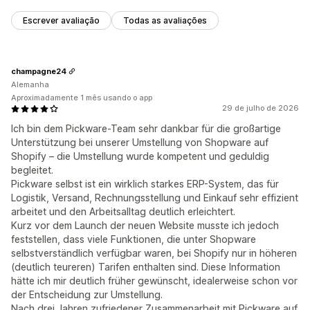
Escrever avaliação
Todas as avaliações
champagne24
Alemanha
Aproximadamente 1 mês usando o app
29 de julho de 2026
Ich bin dem Pickware-Team sehr dankbar für die großartige
Unterstützung bei unserer Umstellung von Shopware auf
Shopify – die Umstellung wurde kompetent und geduldig
begleitet.
Pickware selbst ist ein wirklich starkes ERP-System, das für
Logistik, Versand, Rechnungsstellung und Einkauf sehr effizient
arbeitet und den Arbeitsalltag deutlich erleichtert.
Kurz vor dem Launch der neuen Website musste ich jedoch
feststellen, dass viele Funktionen, die unter Shopware
selbstverständlich verfügbar waren, bei Shopify nur in höheren
(deutlich teureren) Tarifen enthalten sind. Diese Information
hätte ich mir deutlich früher gewünscht, idealerweise schon vor
der Entscheidung zur Umstellung.
Nach drei Jahren zufriedener Zusammenarbeit mit Pickware auf