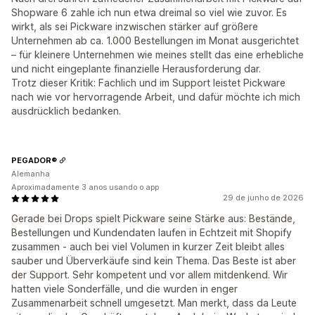
Shopware 6 zahle ich nun etwa dreimal so viel wie zuvor. Es
wirkt, als sei Pickware inzwischen stärker auf größere
Unternehmen ab ca. 1.000 Bestellungen im Monat ausgerichtet
– für kleinere Unternehmen wie meines stellt das eine erhebliche
und nicht eingeplante finanzielle Herausforderung dar.
Trotz dieser Kritik: Fachlich und im Support leistet Pickware
nach wie vor hervorragende Arbeit, und dafür möchte ich mich
ausdrücklich bedanken.
PEGADOR®
Alemanha
Aproximadamente 3 anos usando o app
29 de junho de 2026
Gerade bei Drops spielt Pickware seine Stärke aus: Bestände,
Bestellungen und Kundendaten laufen in Echtzeit mit Shopify
zusammen - auch bei viel Volumen in kurzer Zeit bleibt alles
sauber und Überverkäufe sind kein Thema. Das Beste ist aber
der Support. Sehr kompetent und vor allem mitdenkend. Wir
hatten viele Sonderfälle, und die wurden in enger
Zusammenarbeit schnell umgesetzt. Man merkt, dass da Leute