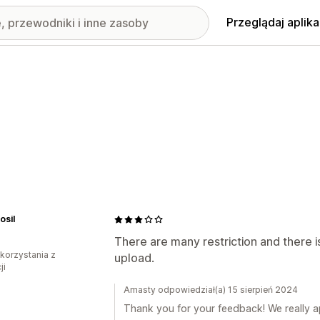
Przeglądaj aplika
osil
There are many restriction and there i
 korzystania z
upload.
ji
Amasty odpowiedział(a) 15 sierpień 2024
Thank you for your feedback! We really ap