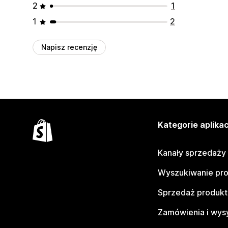
2
1
1
2
Napisz recenzję
Kategorie aplikac
Kanały sprzedaży
Wyszukiwanie pr
Sprzedaż produk
Zamówienia i wys