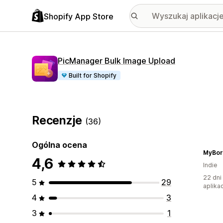
Shopify App Store
PicManager Bulk Image Upload
Built for Shopify
Recenzje
(36)
Ogólna ocena
MyBor
4,6
Indie
22 dni
5
29
aplikac
4
3
3
1