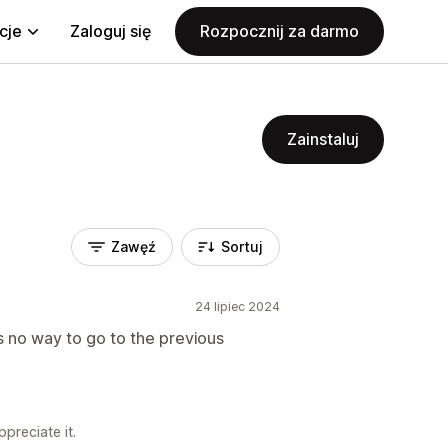
cje
Zaloguj się
Rozpocznij za darmo
Zainstaluj
Zawęź
Sortuj
24 lipiec 2024
s no way to go to the previous
preciate it.