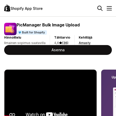
Shopify App Store
PicManager Bulk Image Upload
Built for Shopify
Hinnoittelu
Tähtiarvio
Kehittäjä
Ilmainen sopimus saatavilla
4,6
(36)
Amasty
Asenna