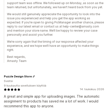
support team was offline. We followed up on Monday, as soon as the
team returned, but unfortunately, we haven’t heard back from you yet.
We would still genuinely appreciate the opportunity to look into the
issue you experienced and help you get the app working as
expected. If you’re open to giving PicManager another chance, please
reply to our latest email or contact us at help-center@amasty.com
and mention your store name. We’ll be happy to review your case
personally and assist you further.
We’re sorry again that the timing of our response affected your
experience, and we hope we’ll have an opportunity to make things
right.
Best regards,
Amasty Team
Puzzle Design Store
Sveitsi
9 kuukautta sovelluksen käyttöä
14. toukokuu 2026
A great and simple app for uploading images. The automatic
assignment to products has saved me a lot of work. I would
recommend this app to anyone.