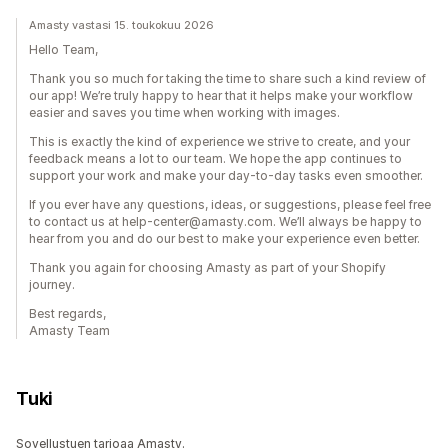
Amasty vastasi 15. toukokuu 2026
Hello Team,
Thank you so much for taking the time to share such a kind review of
our app! We’re truly happy to hear that it helps make your workflow
easier and saves you time when working with images.
This is exactly the kind of experience we strive to create, and your
feedback means a lot to our team. We hope the app continues to
support your work and make your day-to-day tasks even smoother.
If you ever have any questions, ideas, or suggestions, please feel free
to contact us at help-center@amasty.com. We’ll always be happy to
hear from you and do our best to make your experience even better.
Thank you again for choosing Amasty as part of your Shopify
journey.
Best regards,
Amasty Team
Tuki
Sovellustuen tarjoaa Amasty.