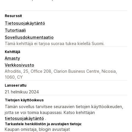
Resurssit
Tietosuojakäytäntö
Tutortiaali
Sovellusdokumentaatio
Tämä kehittäjä ei tarjoa suoraa tukea kielellä Suomi.
Kehittäjä
Amasty
Verkkosivusto
Afroditis, 25, Office 208, Clarion Business Centre, Nicosia,
1060, CY
Lanseerattu
21. helmikuu 2024
Tietojen käyttöoikeus
Tämän sovellus tarvitsee seuraavien tietojen käyttöoikeuden,
jotta se voi toimia kaupassasi. Katso kehittäjän
tietosuojakäytäntö
.
Tarkastele henkilöstön ja avustajien tietoja:
Kaupan omistaja, blogin avustajat