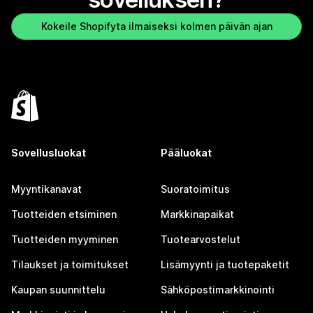
Kokeile Shopifyta ilmaiseksi kolmen päivän ajan
Sovellusluokat
Pääluokat
Myyntikanavat
Suoratoimitus
Tuotteiden etsiminen
Markkinapaikat
Tuotteiden myyminen
Tuotearvostelut
Tilaukset ja toimitukset
Lisämyynti ja tuotepaketit
Kaupan suunnittelu
Sähköpostimarkkinointi