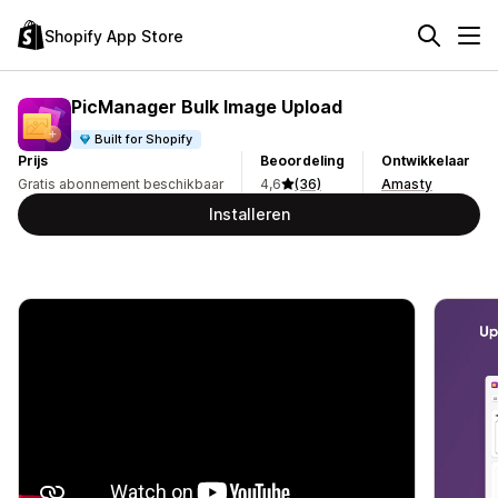
Shopify App Store
PicManager Bulk Image Upload
Built for Shopify
Prijs
Beoordeling
Ontwikkelaar
Gratis abonnement beschikbaar
4,6
(36)
Amasty
Installeren