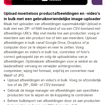
Upload moeiteloos productafbeeldingen en -video's
in bulk met een gebruiksvriendelijke image-uploader
Maak het uploaden van afbeeldingen supermakkelijk! Upload in
bulk met een ZIP- of RAR-bestand of via een CSV-bestand met
afbeeldings-URL's. Wijs snel media toe aan producten: voeg er
meerdere aan één product toe of één aan meerdere. Upload
afbeeldingen in bulk vanaf Google Drive, Dropbox of je
computer door ze te slepen en neer te zetten. Voeg
afbeeldingen en video's in bulk toe, controleer of foto's
correct gekoppeld zijn en volg de uploadstatus van je
afbeeldingen. Optimaliseer afbeeldingen voor je winkel en de
laadsnelheid: vervang en verwijder achtergronden,
comprimeer, wijzig het formaat, snijd bij en converteer naar
WebP of JPG.
Upload afbeeldingen en video's in bulk. Voeg ze afzonderlijk
toe of als ZIP-, RAR- of CSV-bestand
Gebruik de image manager om afbeeldingen aan specifieke
producten toe te wijzen en de koppeling te controleren
Beheer bulkimport van afbeeldingen door ze aan producten