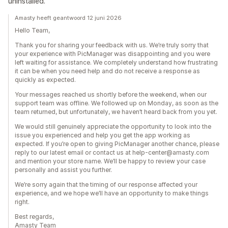
uninstalled.
Amasty heeft geantwoord 12 juni 2026
Hello Team,
Thank you for sharing your feedback with us. We’re truly sorry that
your experience with PicManager was disappointing and you were
left waiting for assistance. We completely understand how frustrating
it can be when you need help and do not receive a response as
quickly as expected.
Your messages reached us shortly before the weekend, when our
support team was offline. We followed up on Monday, as soon as the
team returned, but unfortunately, we haven’t heard back from you yet.
We would still genuinely appreciate the opportunity to look into the
issue you experienced and help you get the app working as
expected. If you’re open to giving PicManager another chance, please
reply to our latest email or contact us at help-center@amasty.com
and mention your store name. We’ll be happy to review your case
personally and assist you further.
We’re sorry again that the timing of our response affected your
experience, and we hope we’ll have an opportunity to make things
right.
Best regards,
Amasty Team