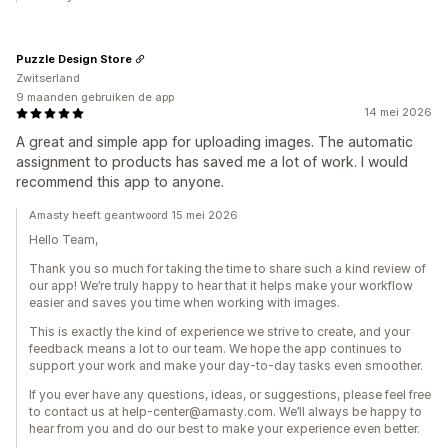
Puzzle Design Store
Zwitserland
9 maanden gebruiken de app
14 mei 2026
A great and simple app for uploading images. The automatic
assignment to products has saved me a lot of work. I would
recommend this app to anyone.
Amasty heeft geantwoord 15 mei 2026
Hello Team,
Thank you so much for taking the time to share such a kind review of
our app! We’re truly happy to hear that it helps make your workflow
easier and saves you time when working with images.
This is exactly the kind of experience we strive to create, and your
feedback means a lot to our team. We hope the app continues to
support your work and make your day-to-day tasks even smoother.
If you ever have any questions, ideas, or suggestions, please feel free
to contact us at help-center@amasty.com. We’ll always be happy to
hear from you and do our best to make your experience even better.