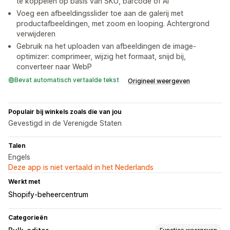
te koppelen op basis van SKU, barcode of AI
Voeg een afbeeldingsslider toe aan de galerij met
productafbeeldingen, met zoom en looping. Achtergrond
verwijderen
Gebruik na het uploaden van afbeeldingen de image-
optimizer: comprimeer, wijzig het formaat, snijd bij,
converteer naar WebP
Bevat automatisch vertaalde tekst
Origineel weergeven
Populair bij winkels zoals die van jou
Gevestigd in de Verenigde Staten
Talen
Engels
Deze app is niet vertaald in het Nederlands
Werkt met
Shopify-beheercentrum
Categorieën
Functies weergeven