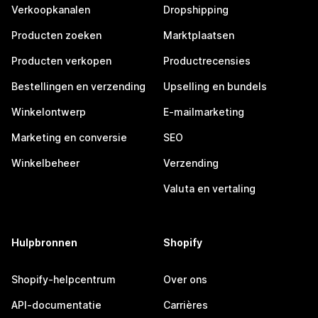
Verkoopkanalen
Dropshipping
Producten zoeken
Marktplaatsen
Producten verkopen
Productrecensies
Bestellingen en verzending
Upselling en bundels
Winkelontwerp
E-mailmarketing
Marketing en conversie
SEO
Winkelbeheer
Verzending
Valuta en vertaling
Hulpbronnen
Shopify
Shopify-helpcentrum
Over ons
API-documentatie
Carrières