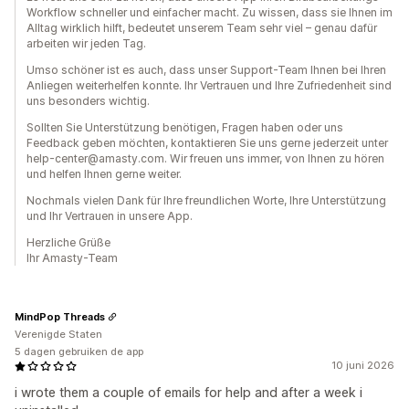
Workflow schneller und einfacher macht. Zu wissen, dass sie Ihnen im
Alltag wirklich hilft, bedeutet unserem Team sehr viel – genau dafür
arbeiten wir jeden Tag.
Umso schöner ist es auch, dass unser Support-Team Ihnen bei Ihren
Anliegen weiterhelfen konnte. Ihr Vertrauen und Ihre Zufriedenheit sind
uns besonders wichtig.
Sollten Sie Unterstützung benötigen, Fragen haben oder uns
Feedback geben möchten, kontaktieren Sie uns gerne jederzeit unter
help-center@amasty.com. Wir freuen uns immer, von Ihnen zu hören
und helfen Ihnen gerne weiter.
Nochmals vielen Dank für Ihre freundlichen Worte, Ihre Unterstützung
und Ihr Vertrauen in unsere App.
Herzliche Grüße
Ihr Amasty-Team
MindPop Threads
Verenigde Staten
5 dagen gebruiken de app
10 juni 2026
i wrote them a couple of emails for help and after a week i