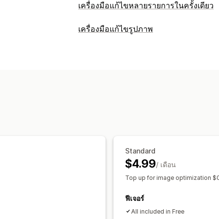
เครื่องมือแก้ไขหลายรายการในครั้งเดียว
แหล่งข้อมูลที่แก้ไขได้
เครื่องมือแก้ไขรูปภาพ
สินค้า
ตัวเลือกสินค้า
รูปภาพ
คอลเลกชั
การเพิ่มประสิทธิภาพรูปภาพ
การดำเนินการ
การเพิ่มประสิทธิภาพอัตโนมัติ
การลบพื้น
การเพิ่มประสิทธิภาพรูปภาพ
การอัปเดต
การควบคุมคุณภาพ
ข้อความแสดงแทน
นำเข้าและส่งออก CSV
ข้อมูลสำรอง
ย้
การแก้ไขจำนวนมาก
การแก้ไขจำนวนมาก
ข้อความแสดงแทน
การแปลงรูปแบบ
กา
การปรับขนาด
Standard
$4.99
/ เดือน
Top up for image optimization 
ฟีเจอร์
All included in Free