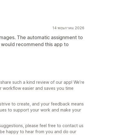
14 พฤษภาคม 2026
 images. The automatic assignment to
 I would recommend this app to
share such a kind review of our app! We’re
ur workflow easier and saves you time
 strive to create, and your feedback means
inues to support your work and make your
suggestions, please feel free to contact us
 be happy to hear from you and do our