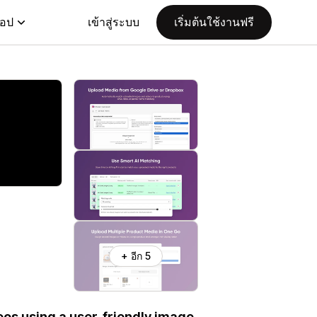
แอป
เข้าสู่ระบบ
เริ่มต้นใช้งานฟรี
+ อีก 5
eos using a user-friendly image