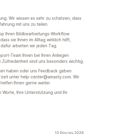
tung. Wir wissen es sehr zu schätzen, dass
ahrung mit uns zu teilen.
App Ihren Bildbearbeitungs-Workflow
ss sie Ihnen im Alltag wirklich hilft,
dafür arbeiten wir jeden Tag.
port-Team Ihnen bei Ihren Anliegen
e Zufriedenheit sind uns besonders wichtig.
agen haben oder uns Feedback geben
rzeit unter help-center@amasty.com. Wir
helfen Ihnen gerne weiter.
n Worte, Ihre Unterstützung und Ihr
10 มิถุนายน 2026