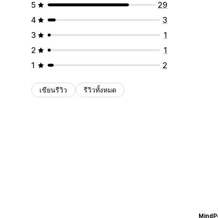
5
29
4
3
3
1
2
1
1
2
เขียนรีวิว
รีวิวทั้งหมด
MindP