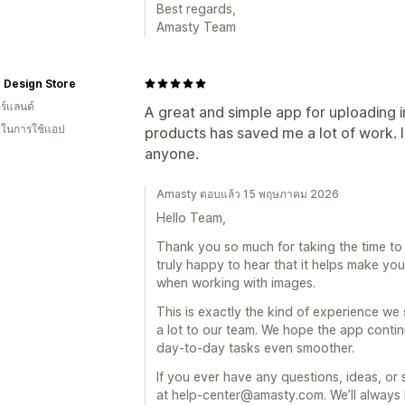
Best regards,
Amasty Team
 Design Store
ร์แลนด์
A great and simple app for uploading
น ในการใช้แอป
products has saved me a lot of work.
anyone.
Amasty ตอบแล้ว 15 พฤษภาคม 2026
Hello Team,
Thank you so much for taking the time to 
truly happy to hear that it helps make yo
when working with images.
This is exactly the kind of experience we
a lot to our team. We hope the app cont
day-to-day tasks even smoother.
If you ever have any questions, ideas, or 
at help-center@amasty.com. We’ll always