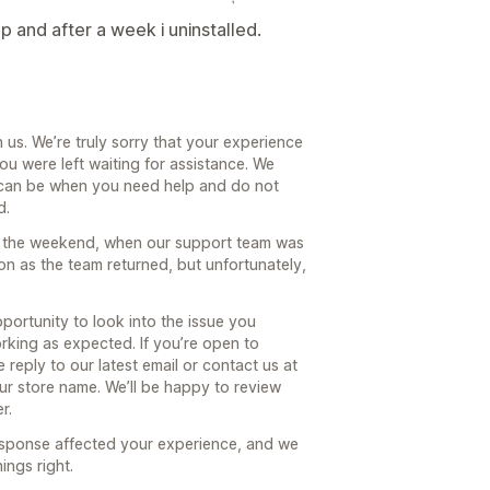
p and after a week i uninstalled.
us. We’re truly sorry that your experience
u were left waiting for assistance. We
t can be when you need help and do not
d.
e the weekend, when our support team was
n as the team returned, but unfortunately,
portunity to look into the issue you
king as expected. If you’re open to
reply to our latest email or contact us at
 store name. We’ll be happy to review
r.
response affected your experience, and we
ings right.