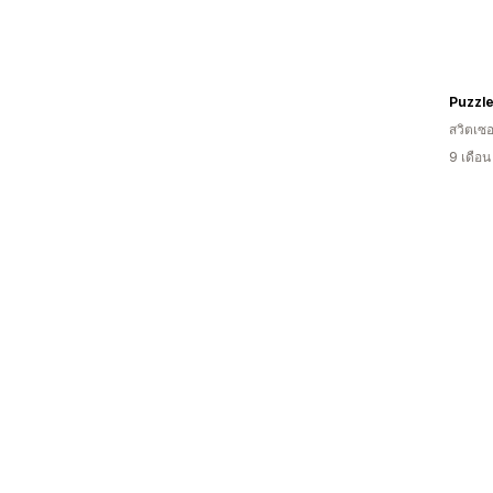
Puzzle
สวิตเซอ
9 เดือ