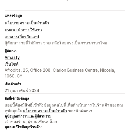
แหล่งข้อมูล
นโยบายความเป็นส่วนตัว
บทแนะนำการใช้งาน
เอกสารเกี่ยวกับแอป
ผู้พัฒนารายนี้ไม่มีการช่วยเหลือโดยตรงเป็นภาษาภาษาไทย
ผู้พัฒนา
Amasty
เว็บไซต์
Afroditis, 25, Office 208, Clarion Business Centre, Nicosia,
1060, CY
เปิดตัวแล้ว
21 กุมภาพันธ์ 2024
สิทธิ์เข้าถึงข้อมูล
แอปนี้ต้องมีสิทธิ์เข้าถึงข้อมูลต่อไปนี้เพื่อดำเนินการในร้านค้าของคุณ
ดูข้อมูลใน
นโยบายความเป็นส่วนตัว
ของนักพัฒนา
ดูข้อมูลพนักงานและผู้มีส่วนร่วม:
เจ้าของร้าน, ผู้ร่วมเขียนบล็อก
ดูและแก้ไขข้อมูลร้านค้า: