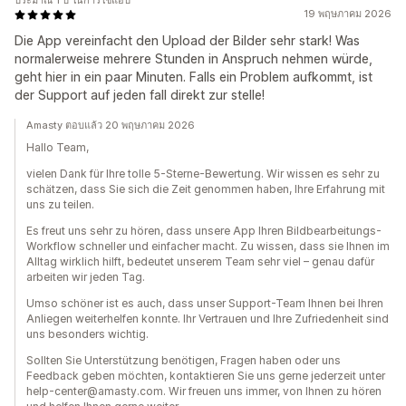
ประมาณ 1 ปี ในการใช้แอป
19 พฤษภาคม 2026
Die App vereinfacht den Upload der Bilder sehr stark! Was
normalerweise mehrere Stunden in Anspruch nehmen würde,
geht hier in ein paar Minuten. Falls ein Problem aufkommt, ist
der Support auf jeden fall direkt zur stelle!
Amasty ตอบแล้ว 20 พฤษภาคม 2026
Hallo Team,
vielen Dank für Ihre tolle 5-Sterne-Bewertung. Wir wissen es sehr zu
schätzen, dass Sie sich die Zeit genommen haben, Ihre Erfahrung mit
uns zu teilen.
Es freut uns sehr zu hören, dass unsere App Ihren Bildbearbeitungs-
Workflow schneller und einfacher macht. Zu wissen, dass sie Ihnen im
Alltag wirklich hilft, bedeutet unserem Team sehr viel – genau dafür
arbeiten wir jeden Tag.
Umso schöner ist es auch, dass unser Support-Team Ihnen bei Ihren
Anliegen weiterhelfen konnte. Ihr Vertrauen und Ihre Zufriedenheit sind
uns besonders wichtig.
Sollten Sie Unterstützung benötigen, Fragen haben oder uns
Feedback geben möchten, kontaktieren Sie uns gerne jederzeit unter
help-center@amasty.com. Wir freuen uns immer, von Ihnen zu hören