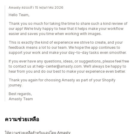
Amasty ตอบแล้ว 15 พฤษภาคม 2026
Hello Team,
Thank you so much for taking the time to share such a kind review of
our app! We’re truly happy to hear that it helps make your workflow
easier and saves you time when working with images.
This is exactly the kind of experience we strive to create, and your
feedback means a lot to our team. We hope the app continues to
support your work and make your day-to-day tasks even smoother.
If you ever have any questions, ideas, or suggestions, please feel free
to contact us at help-center@amasty.com. We’ll always be happy to
hear from you and do our best to make your experience even better.
Thank you again for choosing Amasty as part of your Shopify
journey.
Best regards,
Amasty Team
ความช่วยเหลือ
ให้ความช่วยเหลือสำหรับแอปโดย Amasty