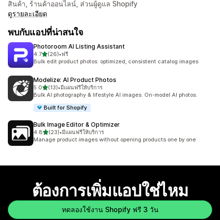
สินค้า, ร้านค้าออนไลน์, ส่วนผู้ดูแล Shopify
ดูรายละเอียด
พบกับแอปที่น่าสนใจ
Photoroom AI Listing Assistant
เต็ม 5 ดาว
4.7
(26)
•
ฟรี
ทั้งหมด 26 รีวิว
Bulk edit product photos: optimized, consistent catalog images
Modelize: AI Product Photos
เต็ม 5 ดาว
5.0
(13)
•
มีแผนฟรีให้บริการ
ทั้งหมด 13 รีวิว
Bulk AI photography & lifestyle AI images. On-model AI photos.
Built for Shopify
Bulk Image Editor & Optimizer
เต็ม 5 ดาว
4.8
(23)
•
มีแผนฟรีให้บริการ
ทั้งหมด 23 รีวิว
Manage product images without opening products one by one
ต้องการเพิ่มแอปใช่ไหม
ทดลองใช้งาน Shopify ฟรี 3 วัน