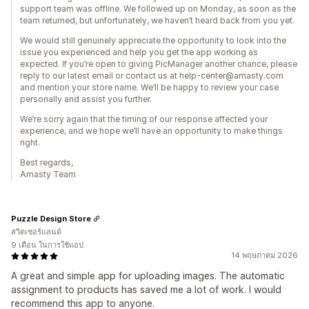
support team was offline. We followed up on Monday, as soon as the
team returned, but unfortunately, we haven’t heard back from you yet.
We would still genuinely appreciate the opportunity to look into the
issue you experienced and help you get the app working as
expected. If you’re open to giving PicManager another chance, please
reply to our latest email or contact us at help-center@amasty.com
and mention your store name. We’ll be happy to review your case
personally and assist you further.
We’re sorry again that the timing of our response affected your
experience, and we hope we’ll have an opportunity to make things
right.
Best regards,
Amasty Team
Puzzle Design Store
สวิตเซอร์แลนด์
9 เดือน ในการใช้แอป
14 พฤษภาคม 2026
A great and simple app for uploading images. The automatic
assignment to products has saved me a lot of work. I would
recommend this app to anyone.