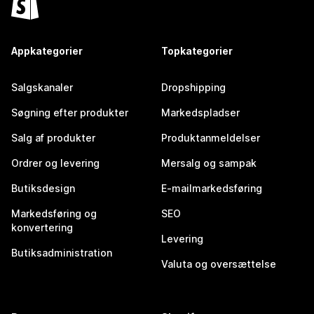
Appkategorier
Topkategorier
Salgskanaler
Dropshipping
Søgning efter produkter
Markedspladser
Salg af produkter
Produktanmeldelser
Ordrer og levering
Mersalg og sampak
Butiksdesign
E-mailmarkedsføring
Markedsføring og
SEO
konvertering
Levering
Butiksadministration
Valuta og oversættelse