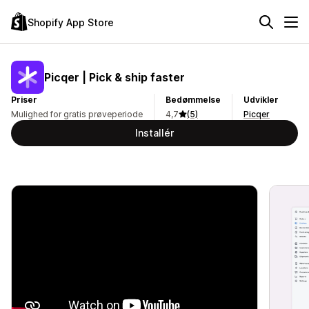
Shopify App Store
Picqer | Pick & ship faster
Priser
Bedømmelse
Udvikler
Mulighed for gratis prøveperiode
4,7
(5)
Picqer
Installér