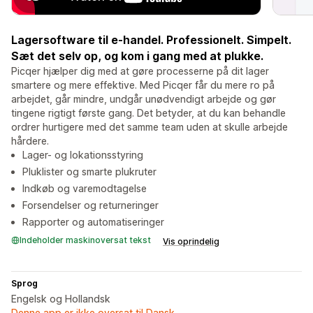
Lagersoftware til e-handel. Professionelt. Simpelt.
Sæt det selv op, og kom i gang med at plukke.
Picqer hjælper dig med at gøre processerne på dit lager
smartere og mere effektive. Med Picqer får du mere ro på
arbejdet, går mindre, undgår unødvendigt arbejde og gør
tingene rigtigt første gang. Det betyder, at du kan behandle
ordrer hurtigere med det samme team uden at skulle arbejde
hårdere.
Lager- og lokationsstyring
Pluklister og smarte plukruter
Indkøb og varemodtagelse
Forsendelser og returneringer
Rapporter og automatiseringer
Indeholder maskinoversat tekst
Vis oprindelig
Sprog
Engelsk og Hollandsk
Denne app er ikke oversat til Dansk