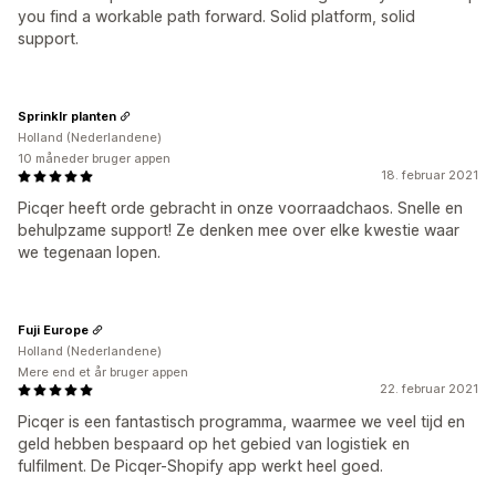
you find a workable path forward. Solid platform, solid
support.
Sprinklr planten
Holland (Nederlandene)
10 måneder bruger appen
18. februar 2021
Picqer heeft orde gebracht in onze voorraadchaos. Snelle en
behulpzame support! Ze denken mee over elke kwestie waar
we tegenaan lopen.
Fuji Europe
Holland (Nederlandene)
Mere end et år bruger appen
22. februar 2021
Picqer is een fantastisch programma, waarmee we veel tijd en
geld hebben bespaard op het gebied van logistiek en
fulfilment. De Picqer-Shopify app werkt heel goed.