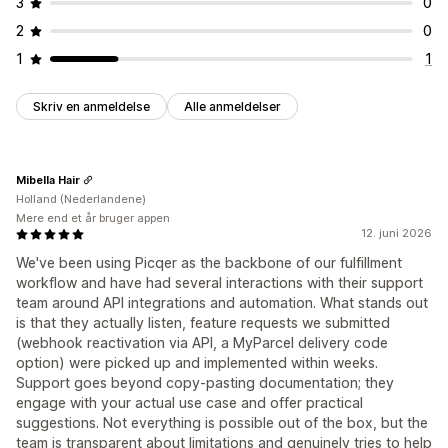
3
0
2
0
1
1
Skriv en anmeldelse
Alle anmeldelser
Mibella Hair
Holland (Nederlandene)
Mere end et år bruger appen
12. juni 2026
We've been using Picqer as the backbone of our fulfillment
workflow and have had several interactions with their support
team around API integrations and automation. What stands out
is that they actually listen, feature requests we submitted
(webhook reactivation via API, a MyParcel delivery code
option) were picked up and implemented within weeks.
Support goes beyond copy-pasting documentation; they
engage with your actual use case and offer practical
suggestions. Not everything is possible out of the box, but the
team is transparent about limitations and genuinely tries to help