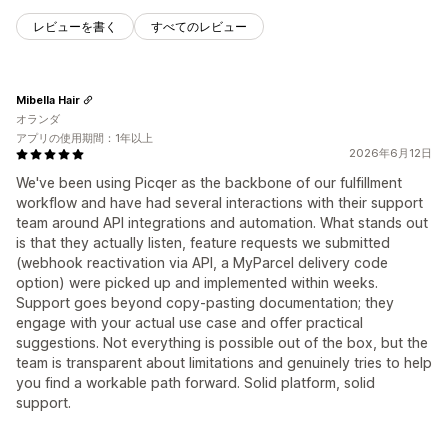
レビューを書く
すべてのレビュー
Mibella Hair
オランダ
アプリの使用期間：1年以上
2026年6月12日
We've been using Picqer as the backbone of our fulfillment
workflow and have had several interactions with their support
team around API integrations and automation. What stands out
is that they actually listen, feature requests we submitted
(webhook reactivation via API, a MyParcel delivery code
option) were picked up and implemented within weeks.
Support goes beyond copy-pasting documentation; they
engage with your actual use case and offer practical
suggestions. Not everything is possible out of the box, but the
team is transparent about limitations and genuinely tries to help
you find a workable path forward. Solid platform, solid
support.