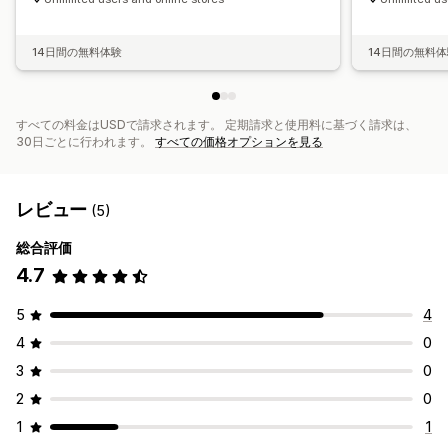
14日間の無料体験
14日間の無料
すべての料金はUSDで請求されます。 定期請求と使用料に基づく請求は、
30日ごとに行われます。
すべての価格オプションを見る
レビュー
(5)
総合評価
4.7
5
4
4
0
3
0
2
0
1
1