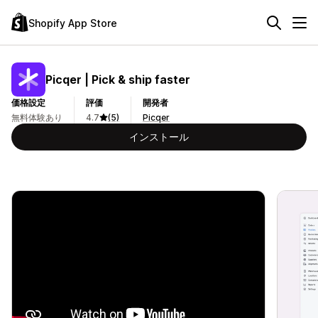
Shopify App Store
Picqer | Pick & ship faster
価格設定
評価
開発者
無料体験あり
4.7
(5)
Picqer
インストール