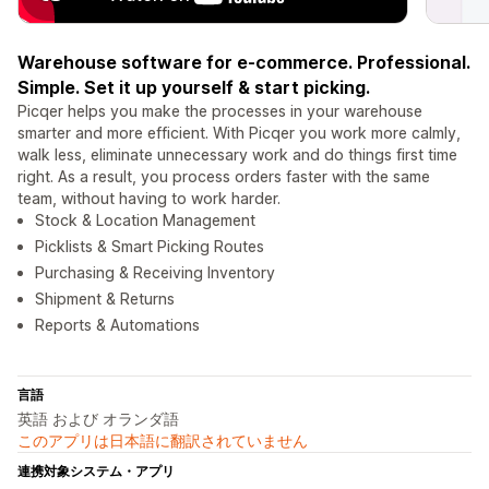
Warehouse software for e-commerce. Professional.
Simple. Set it up yourself & start picking.
Picqer helps you make the processes in your warehouse
smarter and more efficient. With Picqer you work more calmly,
walk less, eliminate unnecessary work and do things first time
right. As a result, you process orders faster with the same
team, without having to work harder.
Stock & Location Management
Picklists & Smart Picking Routes
Purchasing & Receiving Inventory
Shipment & Returns
Reports & Automations
言語
英語 および オランダ語
このアプリは日本語に翻訳されていません
連携対象システム・アプリ