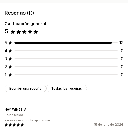
Reseñas
(13)
Calificación general
5
5
13
4
0
3
0
2
0
1
0
Escribir una reseña
Todas las reseñas
HAY WINES
Reino Unido
7 meses usando la aplicación
15 de julio de 2026