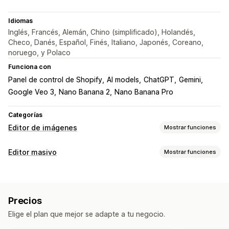
Idiomas
Inglés, Francés, Alemán, Chino (simplificado), Holandés,
Checo, Danés, Español, Finés, Italiano, Japonés, Coreano,
noruego, y Polaco
Funciona con
Panel de control de Shopify
AI models
ChatGPT
Gemini
Google Veo 3
Nano Banana 2
Nano Banana Pro
Categorías
Editor de imágenes
Mostrar funciones
Optimización de la imagen
Editor masivo
Mostrar funciones
Eliminación de fondo
Generación de IA
Recursos editables
Fondos personalizados
Llenado generativo
Productos
Variantes
Imágenes
Colecciones
Precios
Acciones
Elige el plan que mejor se adapte a tu negocio.
Eliminación masiva
Optimización de la imagen