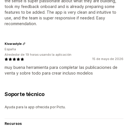
the sense is super passionate about what they are building,
took my feedback onboard and is already preparing some
features to be added. The app is very clean and intuitive to
use, and the team is super responsive if needed. Easy
recommendation.
Kivarastyle
España
Alrededor de 19 horas usando la aplicación
15 de mayo de 2026
muy buena herramienta para completar las publicaciones de
venta y sobre todo para crear incluso modelos
Soporte técnico
Ayuda para la app ofrecida por Pictu.
Recursos