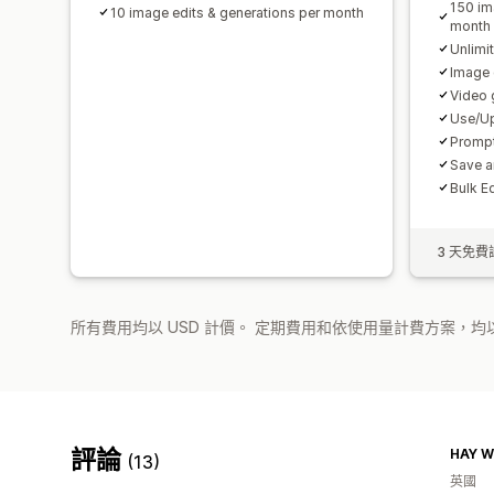
150 im
10 image edits & generations per month
month
Unlimi
Image 
Video 
Use/Up
Prompt
Save a
Bulk Ed
3 天免費
所有費用均以 USD 計價。 定期費用和依使用量計費方案，均以
評論
HAY W
(13)
英國