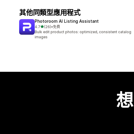
其他同類型應用程式
Photoroom AI Listing Assistant
滿分 5 顆星
4.7
(26)
•
免費
共有 26 則評價
Bulk edit product photos: optimized, consistent catalog
images
想