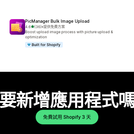
PicManager Bulk Image Upload
滿分 5 顆星
4.6
(36)
•
提供免費方案
共有 36 則評價
Boost upload image process with picture upload &
optimization
Built for Shopify
要新增應用程式
免費試用 Shopify 3 天