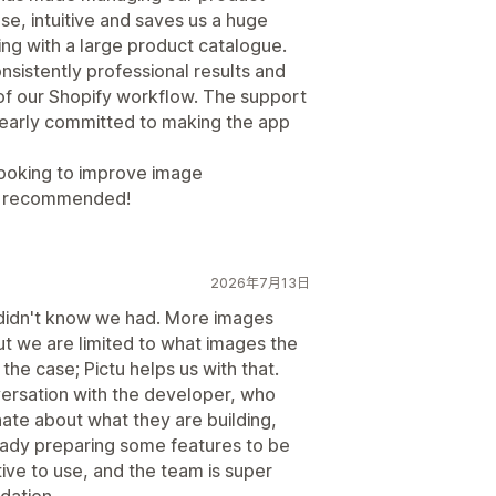
use, intuitive and saves us a huge
ng with a large product catalogue.
sistently professional results and
of our Shopify workflow. The support
clearly committed to making the app
 looking to improve image
y recommended!
2026年7月13日
 didn't know we had. More images
ut we are limited to what images the
the case; Pictu helps us with that.
versation with the developer, who
ate about what they are building,
ady preparing some features to be
tive to use, and the team is super
dation.