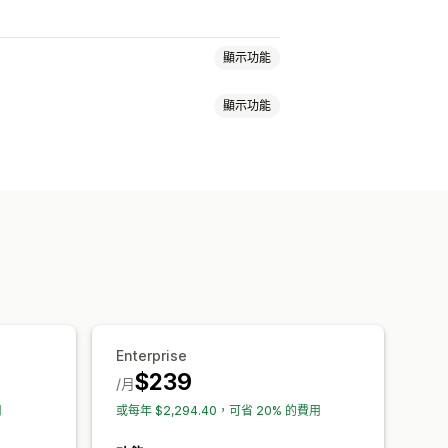
顯示功能
顯示功能
填充內容
輯
Enterprise
$239
/月
用
或每年 $2,294.40，可省 20% 的費用