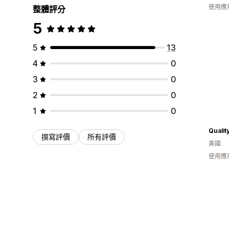
使用應
整體評分
5
5
13
4
0
3
0
2
0
1
0
Qualit
撰寫評價
所有評價
美國
使用應