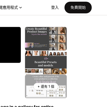
覽應用程式
登入
免費開始
+ 還有 1 個
ge in a gallery for entire