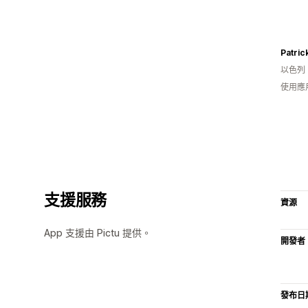
Patric
以色列
使用應
支援服務
資源
App 支援由 Pictu 提供。
開發者
發布日