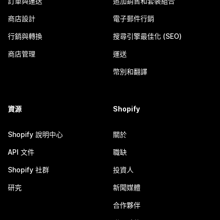
訂單與運送
追加銷售和套裝組合
商店設計
電子郵件行銷
行銷與轉換
搜尋引擎最佳化 (SEO)
商店管理
運送
幣別和翻譯
資源
Shopify
Shopify 說明中心
關於
API 文件
職缺
Shopify 社群
投資人
研究
新聞媒體
合作夥伴