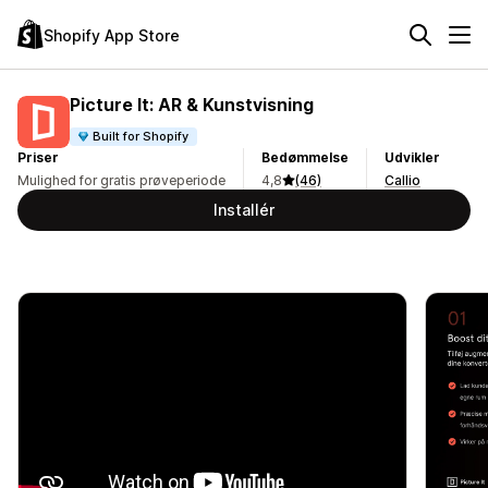
Shopify App Store
Picture It: AR & Kunstvisning
Built for Shopify
Priser
Bedømmelse
Udvikler
Mulighed for gratis prøveperiode
4,8
(46)
Callio
Installér