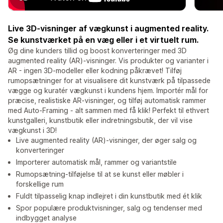
Live 3D-visninger af vægkunst i augmented reality.
Se kunstværket på en væg eller i et virtuelt rum.
Øg dine kunders tillid og boost konverteringer med 3D
augmented reality (AR)-visninger. Vis produkter og varianter i
AR - ingen 3D-modeller eller kodning påkrævet! Tilføj
rumopsætninger for at visualisere dit kunstværk på tilpassede
vægge og kuratér vægkunst i kundens hjem. Importér mål for
præcise, realistiske AR-visninger, og tilføj automatisk rammer
med Auto-Framing - alt sammen med få klik! Perfekt til ethvert
kunstgalleri, kunstbutik eller indretningsbutik, der vil vise
vægkunst i 3D!
Live augmented reality (AR)-visninger, der øger salg og
konverteringer
Importerer automatisk mål, rammer og variantstile
Rumopsætning-tilføjelse til at se kunst eller møbler i
forskellige rum
Fuldt tilpasselig knap indlejret i din kunstbutik med ét klik
Spor populære produktvisninger, salg og tendenser med
indbygget analyse