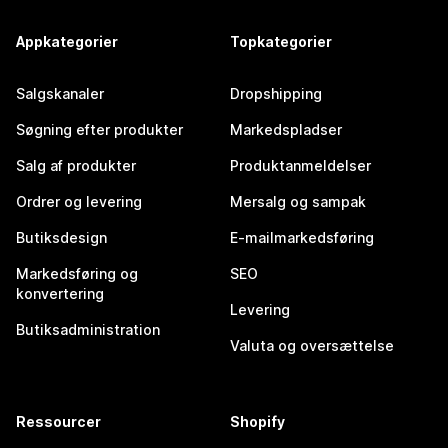
Appkategorier
Topkategorier
Salgskanaler
Dropshipping
Søgning efter produkter
Markedspladser
Salg af produkter
Produktanmeldelser
Ordrer og levering
Mersalg og sampak
Butiksdesign
E-mailmarkedsføring
Markedsføring og
SEO
konvertering
Levering
Butiksadministration
Valuta og oversættelse
Ressourcer
Shopify