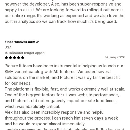
however the developer, Alex, has been super-responsive and
happy to assist. We are looking forward to rolling it out across
our entire range. It's working as expected and we also love the
built in analytics so we can track how much it's being used.
Fineartcanvas.com
USA
10 måneder bruger appen
14. maj 2026
Picture It team have been instrumental in helping us launch our
8M+ variant catalog with AR features. We tested several
solutions on the market, and Picture It was by far the best fit
for our needs.
The platform is flexible, fast, and works extremely well at scale.
One of the biggest factors for us was website performance,
and Picture It did not negatively impact our site load times,
which was absolutely critical.
Alex has also been incredibly responsive and helpful
throughout the process. I can reach him seven days a week
and he would respond almost immediately.
I highly recommend Picture It. It’s absolutely worth the time and