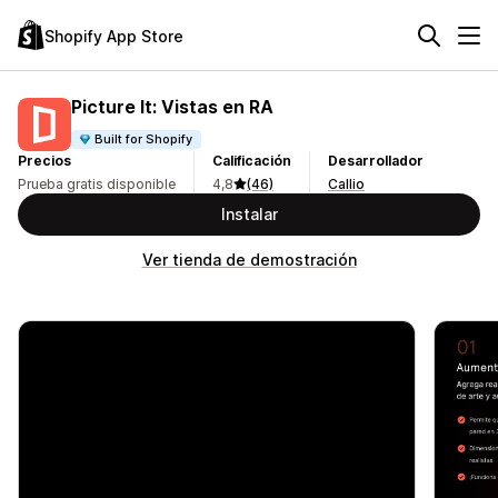
Shopify App Store
Picture It: Vistas en RA
Built for Shopify
Precios
Calificación
Desarrollador
Prueba gratis disponible
4,8
(46)
Callio
Instalar
Ver tienda de demostración