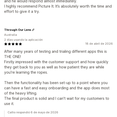
and he would respond almost immediately.
I highly recommend Picture It. It’s absolutely worth the time and
effort to give it a try.
Through Our Lens
Australia
2 días usando la aplicación
18 de abril de 2026
After many years of testing and trialing different apps this is
THE ONE!
Firstly impressed with the customer support and how quickly
they get back to you as well as how patient they are while
you're learning the ropes.
Then the functionality has been set-up to a point where you
can have a fast and easy onboarding and the app does most
of the heavy lifting.
The final product is solid and I can't wait for my customers to
use it.
Callio respondió 6 de mayo de 2026