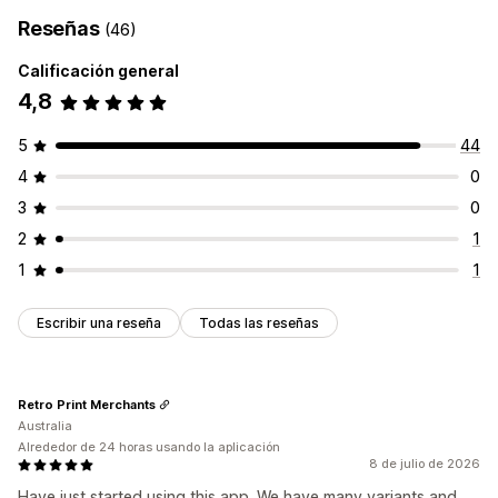
Reseñas
(46)
Calificación general
4,8
5
44
4
0
3
0
2
1
1
1
Escribir una reseña
Todas las reseñas
Retro Print Merchants
Australia
Alrededor de 24 horas usando la aplicación
8 de julio de 2026
Have just started using this app. We have many variants and