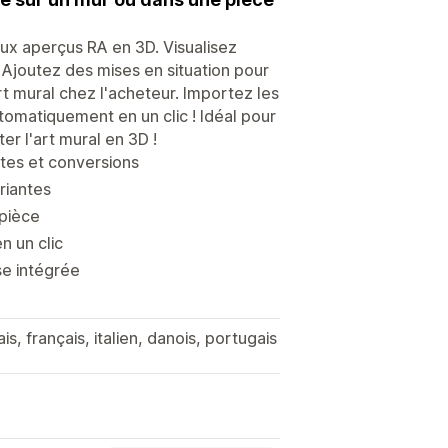
aux aperçus RA en 3D. Visualisez
 Ajoutez des mises en situation pour
rt mural chez l'acheteur. Importez les
omatiquement en un clic ! Idéal pour
r l'art mural en 3D !
tes et conversions
riantes
 pièce
n un clic
se intégrée
s, français, italien, danois, portugais