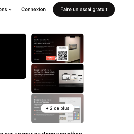
ions
Connexion
Faire un essai gratuit
+ 2 de plus
re sur un mur ou dans une pièce