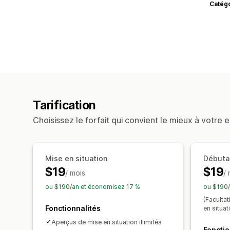
Catég
Tarification
Choisissez le forfait qui convient le mieux à votre e
Mise en situation
Débuta
$19
$19
/ mois
/
ou $190/an et économisez 17 %
ou $190/
(Faculta
Fonctionnalités
en situat
Aperçus de mise en situation illimités
Fonctio