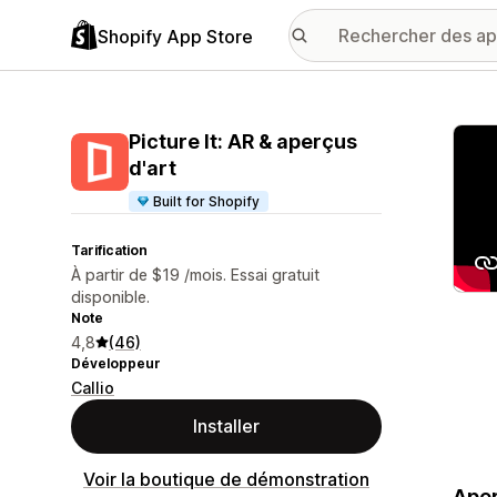
Shopify App Store
Galer
Picture It: AR & aperçus
d'art
Built for Shopify
Tarification
À partir de $19 /mois. Essai gratuit
disponible.
Note
4,8
(46)
Développeur
Callio
Installer
Voir la boutique de démonstration
Aper