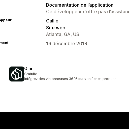
Documentation de l’application
Ce développeur n’offre pas d’assistanc
oppeur
Callio
Site web
Atlanta, GA, US
ment
16 décembre 2019
Omi
Gratuite
Intégrez des visionneuses 360° sur vos fiches produits.