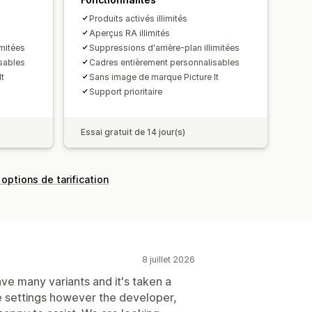
s
Produits activés illimités
Aperçus RA illimités
imitées
Suppressions d'arrière-plan illimitées
sables
Cadres entièrement personnalisables
t
Sans image de marque Picture It
Support prioritaire
Essai gratuit de 14 jour(s)
 options de tarification
8 juillet 2026
ave many variants and it's taken a
he settings however the developer,