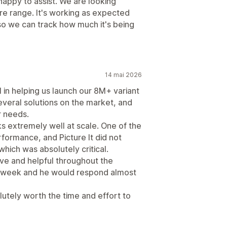
appy to assist. We are looking
tire range. It's working as expected
 so we can track how much it's being
14 mai 2026
 in helping us launch our 8M+ variant
everal solutions on the market, and
ur needs.
ks extremely well at scale. One of the
formance, and Picture It did not
which was absolutely critical.
ive and helpful throughout the
a week and he would respond almost
olutely worth the time and effort to