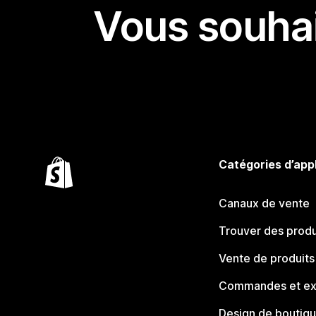
Vous souhai
Catégories d’app
Canaux de vente
Trouver des produ
Vente de produits
Commandes et ex
Design de boutiq