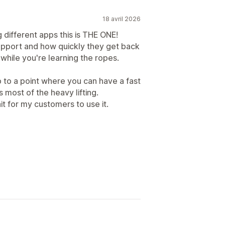
18 avril 2026
g different apps this is THE ONE!
upport and how quickly they get back
 while you're learning the ropes.
 to a point where you can have a fast
most of the heavy lifting.
ait for my customers to use it.