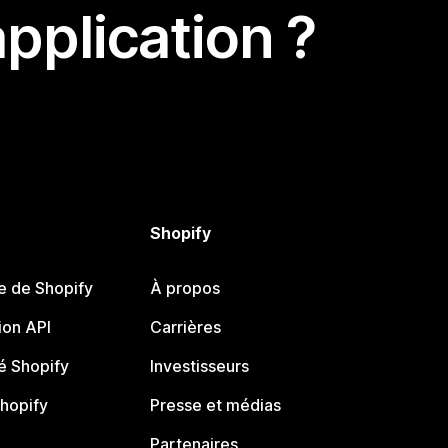
pplication ?
Shopify
e de Shopify
À propos
on API
Carrières
 Shopify
Investisseurs
Shopify
Presse et médias
Partenaires