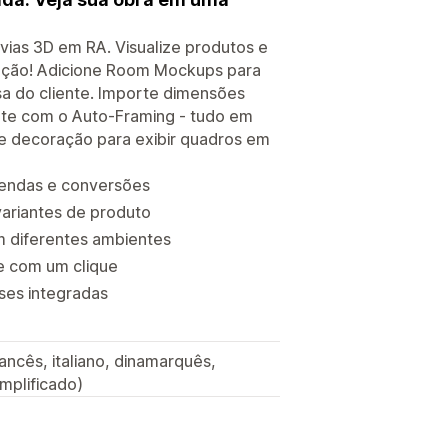
vias 3D em RA. Visualize produtos e
ação! Adicione Room Mockups para
asa do cliente. Importe dimensões
nte com o Auto-Framing - tudo em
 de decoração para exibir quadros em
vendas e conversões
ariantes de produto
 diferentes ambientes
te com um clique
ses integradas
ancês, italiano, dinamarquês,
implificado)