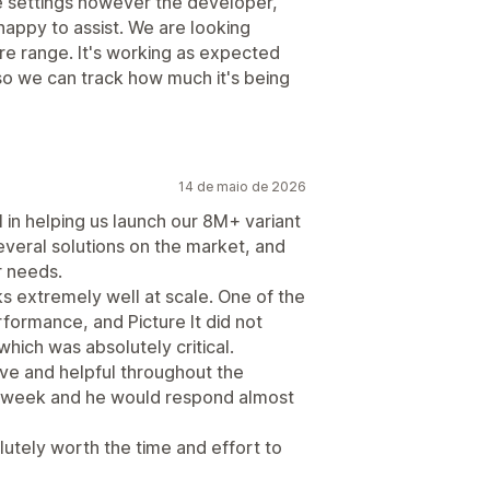
he settings however the developer,
appy to assist. We are looking
tire range. It's working as expected
 so we can track how much it's being
14 de maio de 2026
 in helping us launch our 8M+ variant
everal solutions on the market, and
ur needs.
ks extremely well at scale. One of the
formance, and Picture It did not
which was absolutely critical.
ive and helpful throughout the
a week and he would respond almost
olutely worth the time and effort to