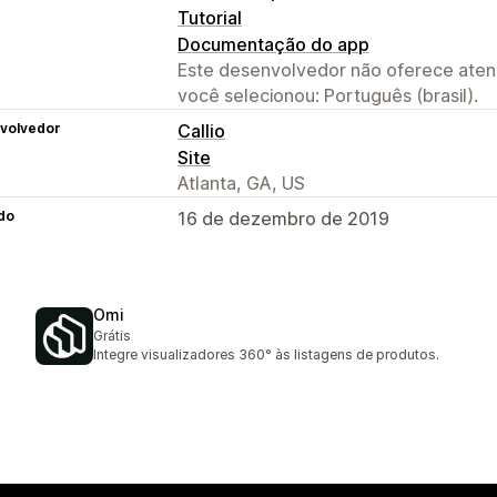
Tutorial
Documentação do app
Este desenvolvedor não oferece atend
você selecionou: Português (brasil).
volvedor
Callio
Site
Atlanta, GA, US
do
16 de dezembro de 2019
Omi
Grátis
Integre visualizadores 360° às listagens de produtos.