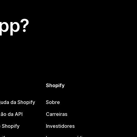
app?
Shopify
juda da Shopify
Sobre
ão da API
Carreiras
 Shopify
Investidores