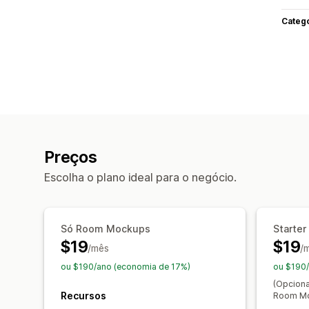
Categ
Preços
Escolha o plano ideal para o negócio.
Só Room Mockups
Starter
$19
$19
/mês
/
ou $190/ano (economia de 17%)
ou $190/
(Opcion
Recursos
Room M