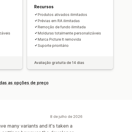
Recursos
Produtos ativados ilimitados
Prévias em RA ilimitadas
Remoção de fundo ilimitada
záveis
Molduras totalmente personalizáveis
Marca Picture It removida
Suporte prioritário
Avaliação gratuita de 14 dias
odas as opções de preço
8 de julho de 2026
ave many variants and it's taken a