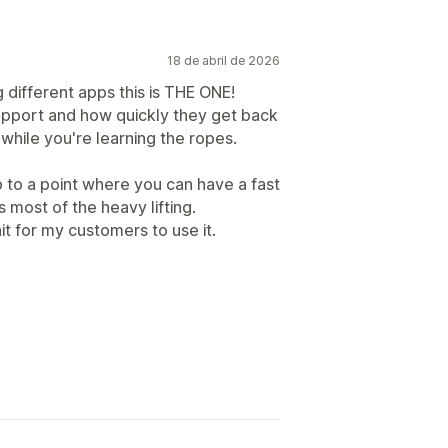
18 de abril de 2026
g different apps this is THE ONE!
upport and how quickly they get back
 while you're learning the ropes.
 to a point where you can have a fast
most of the heavy lifting.
ait for my customers to use it.