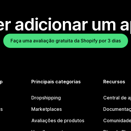
r adicionar um 
Faça uma avaliação gratuita da Shopify por 3 dias
p
Principais categorias
Recursos
Dropshipping
Central de a
os
Marketplaces
Documentaç
Avaliações de produtos
Comunidade