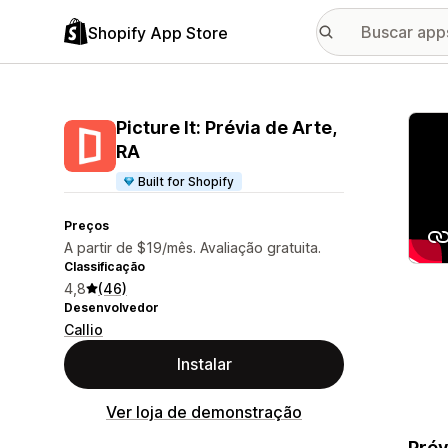
Shopify App Store
Galer
Picture It: Prévia de Arte,
RA
Built for Shopify
Preços
A partir de $19/mês. Avaliação gratuita.
Classificação
4,8
(46)
Desenvolvedor
Callio
Instalar
Ver loja de demonstração
Prév