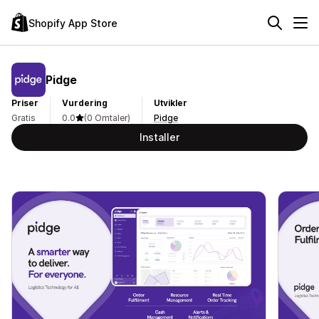
Shopify App Store
Pidge
Priser
Vurdering
Utvikler
Gratis
0.0
(0 Omtaler)
Pidge
Installer