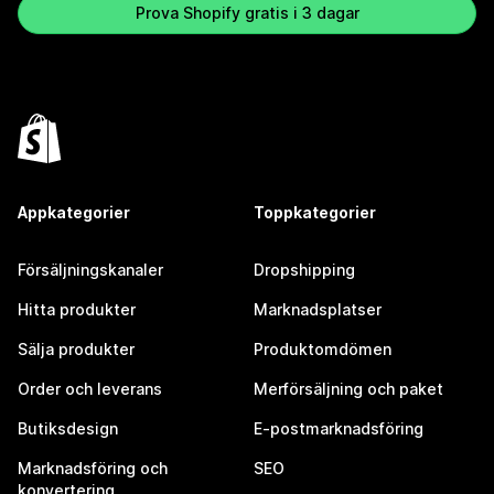
Prova Shopify gratis i 3 dagar
Appkategorier
Toppkategorier
Försäljningskanaler
Dropshipping
Hitta produkter
Marknadsplatser
Sälja produkter
Produktomdömen
Order och leverans
Merförsäljning och paket
Butiksdesign
E-postmarknadsföring
Marknadsföring och
SEO
konvertering