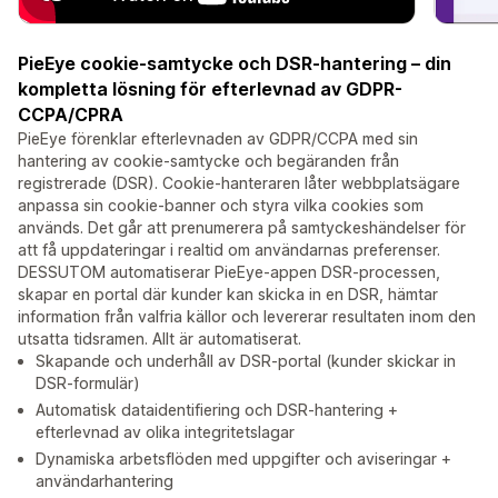
PieEye cookie-samtycke och DSR-hantering – din
kompletta lösning för efterlevnad av GDPR-
CCPA/CPRA
PieEye förenklar efterlevnaden av GDPR/CCPA med sin
hantering av cookie-samtycke och begäranden från
registrerade (DSR). Cookie-hanteraren låter webbplatsägare
anpassa sin cookie-banner och styra vilka cookies som
används. Det går att prenumerera på samtyckeshändelser för
att få uppdateringar i realtid om användarnas preferenser.
DESSUTOM automatiserar PieEye-appen DSR-processen,
skapar en portal där kunder kan skicka in en DSR, hämtar
information från valfria källor och levererar resultaten inom den
utsatta tidsramen. Allt är automatiserat.
Skapande och underhåll av DSR-portal (kunder skickar in
DSR-formulär)
Automatisk dataidentifiering och DSR-hantering +
efterlevnad av olika integritetslagar
Dynamiska arbetsflöden med uppgifter och aviseringar +
användarhantering