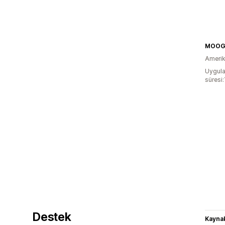
MOOG
Amerika
Uygula
süresi:
Destek
Kaynak