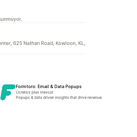
 sunmuyor.
enter, 625 Nathan Road, Kowloon, KL,
Formtoro: Email & Data Popups
Ücretsiz plan mevcut
Popups & data driven insights that drive revenue.