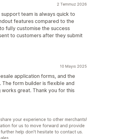
2 Temmuz 2026
 support team is always quick to
andout features compared to the
 to fully customise the success
sent to customers after they submit
10 Mayıs 2025
esale application forms, and the
The form builder is flexible and
 works great. Thank you for this
 share your experience to other merchants!
ation for us to move forward and provide
further help don't hesitate to contact us.
ales.