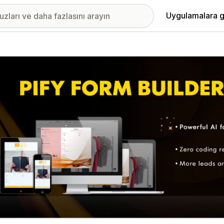
Uygulamalara g
ıkan görsel galerisi