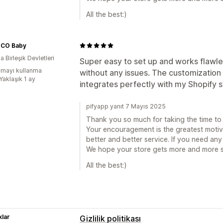
All the best:)
CO Baby
 Birleşik Devletleri
Super easy to set up and works flawless
mayı kullanma
without any issues. The customization
Yaklaşık 1 ay
integrates perfectly with my Shopify
pifyapp yanıt 7 Mayıs 2025
Thank you so much for taking the time to
Your encouragement is the greatest motiv
better and better service. If you need any 
We hope your store gets more and more s
All the best:)
lar
Gizlilik politikası