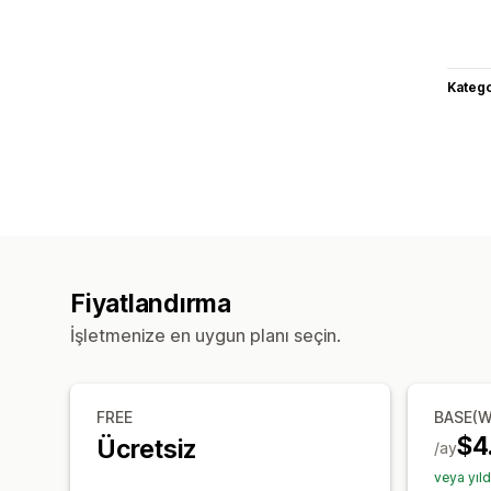
Katego
Fiyatlandırma
İşletmenize en uygun planı seçin.
FREE
BASE(W
$4
Ücretsiz
/ay
veya yıl