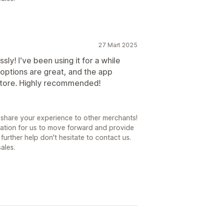
27 Mart 2025
ly! I've been using it for a while
 options are great, and the app
 store. Highly recommended!
 share your experience to other merchants!
ation for us to move forward and provide
further help don't hesitate to contact us.
ales.