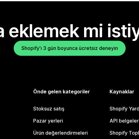
 eklemek mi isti
Shopify'ı 3 gün boyunca ücretsiz deneyin
Önde gelen kategoriler
Kaynaklar
Stoksuz satış
Shopify Yar
Pazar yerleri
API belgeler
Ürün değerlendirmeleri
Shopify Top