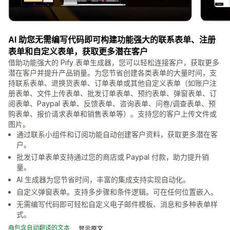
AI 助您无需编写代码即可构建功能强大的联系表单、注册
表单和自定义表单，获取更多潜在客户
借助功能强大的 Pify 表单生成器，您可以轻松连接客户，获取更多
潜在客户并提升产品销量。为您节省创建各类表单的大量时间，支
持联系表单、退换货表单、订单表单或其他自定义表单（如账户注
册表单、文件上传表单、批发订单表单、预约表单、弹窗表单、订
阅表单、Paypal 表单、反馈表单、咨询表单、问卷/调查表单、预
购表单、报价请求表单和销售表单等）。支持您的客户上传文件或
图片。
通过联系小组件和订阅功能自动创建客户资料，获取更多潜在客
户。
批发订单表单支持通过您的商店或 Paypal 付款，助力提升销
量。
AI 生成器为您节省时间，丰富的集成支持实现自动化。
自定义弹窗表单。支持多步骤和条件逻辑。可在任何位置嵌入。
无需编写代码即可轻松自定义电子邮件模板、消息和多种表单样
式。
包含自动翻译的文本
显示原文