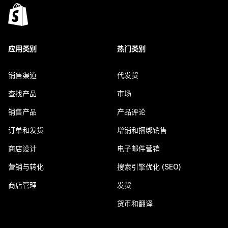
应用类别
热门类别
销售渠道
代发货
查找产品
市场
销售产品
产品评论
订单和发货
增销和捆绑销售
商店设计
电子邮件营销
营销与转化
搜索引擎优化 (SEO)
商店管理
发货
货币和翻译