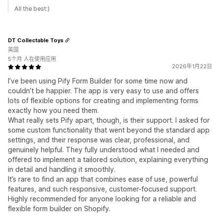
All the best:)
DT Collectable Toys
英国
5个月 人在使用应用
2026年1月22日
I’ve been using Pify Form Builder for some time now and
couldn’t be happier. The app is very easy to use and offers
lots of flexible options for creating and implementing forms
exactly how you need them.
What really sets Pify apart, though, is their support. I asked for
some custom functionality that went beyond the standard app
settings, and their response was clear, professional, and
genuinely helpful. They fully understood what I needed and
offered to implement a tailored solution, explaining everything
in detail and handling it smoothly.
It’s rare to find an app that combines ease of use, powerful
features, and such responsive, customer-focused support.
Highly recommended for anyone looking for a reliable and
flexible form builder on Shopify.