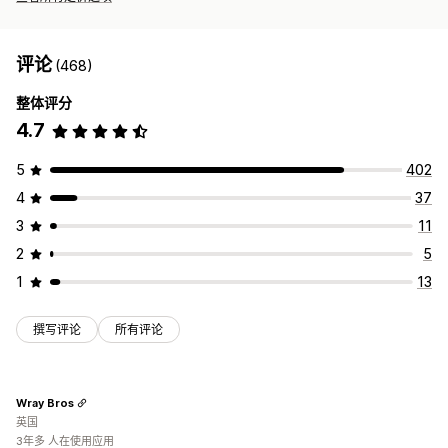
评论
(468)
整体评分
4.7
5
402
4
37
3
11
2
5
1
13
撰写评论
所有评论
Wray Bros
英国
3年多 人在使用应用