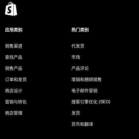
应用类别
热门类别
销售渠道
代发货
查找产品
市场
销售产品
产品评论
订单和发货
增销和捆绑销售
商店设计
电子邮件营销
营销与转化
搜索引擎优化 (SEO)
商店管理
发货
货币和翻译