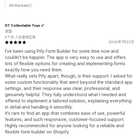
All the best:)
DT Collectable Toys
英国
5个月 人在使用应用
2026年1月22日
I’ve been using Pify Form Builder for some time now and
couldn’t be happier. The app is very easy to use and offers
lots of flexible options for creating and implementing forms
exactly how you need them.
What really sets Pify apart, though, is their support. I asked for
some custom functionality that went beyond the standard app
settings, and their response was clear, professional, and
genuinely helpful. They fully understood what I needed and
offered to implement a tailored solution, explaining everything
in detail and handling it smoothly.
It’s rare to find an app that combines ease of use, powerful
features, and such responsive, customer-focused support.
Highly recommended for anyone looking for a reliable and
flexible form builder on Shopify.