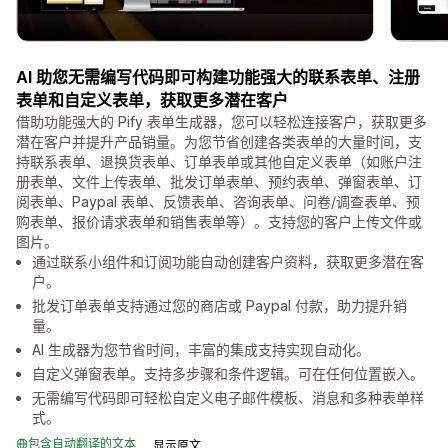
AI 助您无需编写代码即可构建功能强大的联系表单、注册
表单和自定义表单，获取更多潜在客户
借助功能强大的 Pify 表单生成器，您可以轻松连接客户，获取更多
潜在客户并提升产品销量。为您节省创建各类表单的大量时间，支
持联系表单、退换货表单、订单表单或其他自定义表单（如账户注
册表单、文件上传表单、批发订单表单、预约表单、弹窗表单、订
阅表单、Paypal 表单、反馈表单、咨询表单、问卷/调查表单、预
购表单、报价请求表单和销售表单等）。支持您的客户上传文件或
图片。
通过联系小组件和订阅功能自动创建客户资料，获取更多潜在客
户。
批发订单表单支持通过您的商店或 Paypal 付款，助力提升销
量。
AI 生成器为您节省时间，丰富的集成支持实现自动化。
自定义弹窗表单。支持多步骤和条件逻辑。可在任何位置嵌入。
无需编写代码即可轻松自定义电子邮件模板、消息和多种表单样
式。
包含自动翻译的文本
显示原文