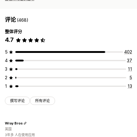
评论
(468)
整体评分
4.7
5
402
4
37
3
11
2
5
1
13
撰写评论
所有评论
Wray Bros
英国
3年多 人在使用应用