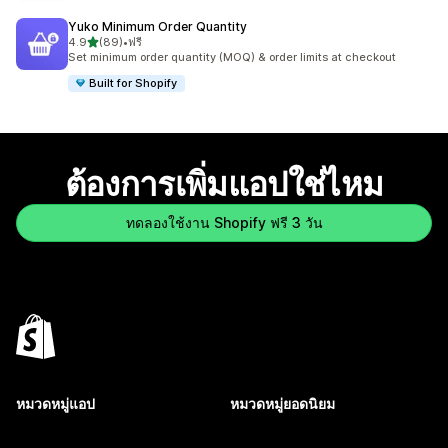
Yuko Minimum Order Quantity
เต็ม 5 ดาว
4.9
(89)
•
ฟรี
ทั้งหมด 89 รีวิว
Set minimum order quantity (MOQ) & order limits at checkout
Built for Shopify
ต้องการเพิ่มแอปใช่ไหม
ทดลองใช้งาน Shopify ฟรี 3 วัน
หมวดหมู่แอป
หมวดหมู่ยอดนิยม