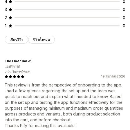
4
0
3
0
2
0
1
0
เขียนรีวิว
รีวิวทั้งหมด
The Floor Bar
แอฟริกาใต้
2 วัน ในการใช้แอป
19 มีนาคม 2026
This review is from the perspective of onboarding to the app.
I had a few queries regarding the set up and the team was
quick to reach out and explain what I needed to know. Based
on the set up and testing the app functions effectively for the
purposes of managing minimum and maximum order quantities
across products and variants, both during product selection
into the cart, and before checkout.
Thanks Pify for making this available!