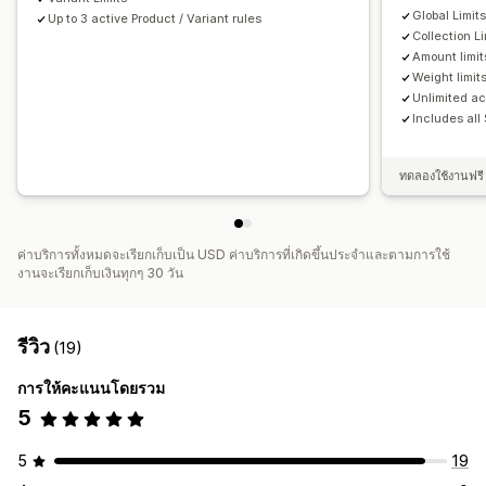
Global Limit
Up to 3 active Product / Variant rules
Collection Li
Amount limit
Weight limit
Unlimited ac
Includes all
ทดลองใช้งานฟรี 
ค่าบริการทั้งหมดจะเรียกเก็บเป็น USD ค่าบริการที่เกิดขึ้นประจำและตามการใช้
งานจะเรียกเก็บเงินทุกๆ 30 วัน
รีวิว
(19)
การให้คะแนนโดยรวม
5
5
19