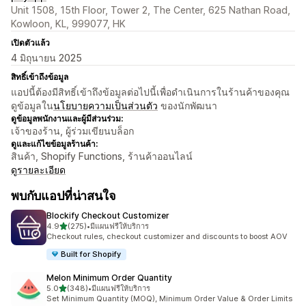
Unit 1508, 15th Floor, Tower 2, The Center, 625 Nathan Road,
Kowloon, KL, 999077, HK
เปิดตัวแล้ว
4 มิถุนายน 2025
สิทธิ์เข้าถึงข้อมูล
แอปนี้ต้องมีสิทธิ์เข้าถึงข้อมูลต่อไปนี้เพื่อดำเนินการในร้านค้าของคุณ
ดูข้อมูลใน
นโยบายความเป็นส่วนตัว
ของนักพัฒนา
ดูข้อมูลพนักงานและผู้มีส่วนร่วม:
เจ้าของร้าน, ผู้ร่วมเขียนบล็อก
ดูและแก้ไขข้อมูลร้านค้า:
สินค้า, Shopify Functions, ร้านค้าออนไลน์
ดูรายละเอียด
พบกับแอปที่น่าสนใจ
Blockify Checkout Customizer
เต็ม 5 ดาว
4.9
(275)
•
มีแผนฟรีให้บริการ
ทั้งหมด 275 รีวิว
Checkout rules, checkout customizer and discounts to boost AOV
Built for Shopify
Melon Minimum Order Quantity
เต็ม 5 ดาว
5.0
(348)
•
มีแผนฟรีให้บริการ
ทั้งหมด 348 รีวิว
Set Minimum Quantity (MOQ), Minimum Order Value & Order Limits