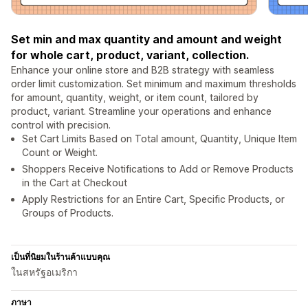
Set min and max quantity and amount and weight
for whole cart, product, variant, collection.
Enhance your online store and B2B strategy with seamless
order limit customization. Set minimum and maximum thresholds
for amount, quantity, weight, or item count, tailored by
product, variant. Streamline your operations and enhance
control with precision.
Set Cart Limits Based on Total amount, Quantity, Unique Item
Count or Weight.
Shoppers Receive Notifications to Add or Remove Products
in the Cart at Checkout
Apply Restrictions for an Entire Cart, Specific Products, or
Groups of Products.
เป็นที่นิยมในร้านค้าแบบคุณ
ในสหรัฐอเมริกา
ภาษา