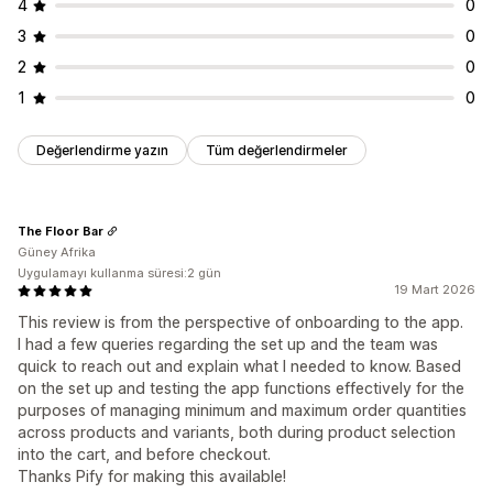
4
0
3
0
2
0
1
0
Değerlendirme yazın
Tüm değerlendirmeler
The Floor Bar
Güney Afrika
Uygulamayı kullanma süresi:2 gün
19 Mart 2026
This review is from the perspective of onboarding to the app.
I had a few queries regarding the set up and the team was
quick to reach out and explain what I needed to know. Based
on the set up and testing the app functions effectively for the
purposes of managing minimum and maximum order quantities
across products and variants, both during product selection
into the cart, and before checkout.
Thanks Pify for making this available!