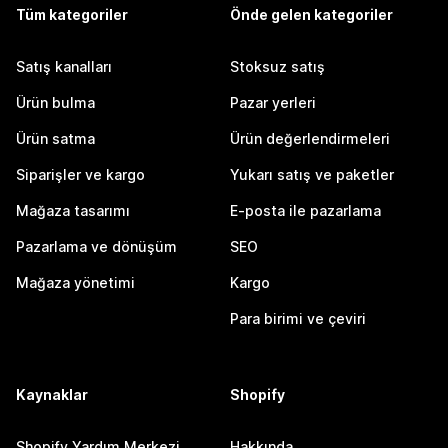
Tüm kategoriler
Önde gelen kategoriler
Satış kanalları
Stoksuz satış
Ürün bulma
Pazar yerleri
Ürün satma
Ürün değerlendirmeleri
Siparişler ve kargo
Yukarı satış ve paketler
Mağaza tasarımı
E-posta ile pazarlama
Pazarlama ve dönüşüm
SEO
Mağaza yönetimi
Kargo
Para birimi ve çeviri
Kaynaklar
Shopify
Shopify Yardım Merkezi
Hakkında