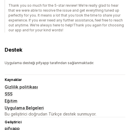
Thank you so much for the 5-star review! We're really glad to hear
that we were able to resolve the issue and get everything tuned up
perfectly for you. It means a lot that you took the time to share your
experience. If you ever need any further assistance, feel free to reach
out anytime. We're always here to help!Thank you again for choosing
our app and for your kind words!
Destek
Uygulama desteği pifyapp tarafından sağlanmaktadır.
Kaynaklar
Gizlilik politikası
SSS
Eğitim
Uygulama Belgeleri
Bu geliştirici doğrudan Türkçe destek sunmuyor.
Geliştirici
pifyapp