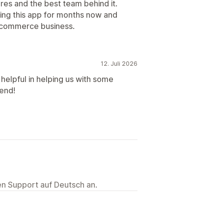
ures and the best team behind it.
sing this app for months now and
-commerce business.
12. Juli 2026
elpful in helping us with some
end!
ten Support auf Deutsch an.