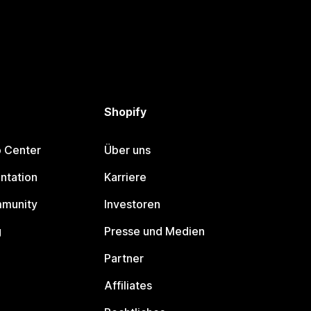
Shopify
p Center
Über uns
ntation
Karriere
mmunity
Investoren
g
Presse und Medien
Partner
Affiliates