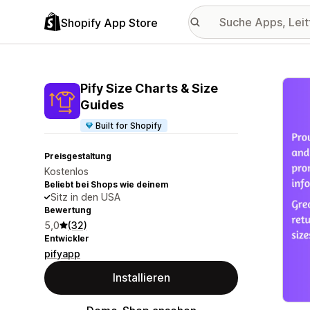
Shopify App Store
Vorge
Pify Size Charts & Size
Guides
Built for Shopify
Preisgestaltung
Kostenlos
Beliebt bei Shops wie deinem
Sitz in den USA
Bewertung
5,0
(32)
Entwickler
pifyapp
Installieren