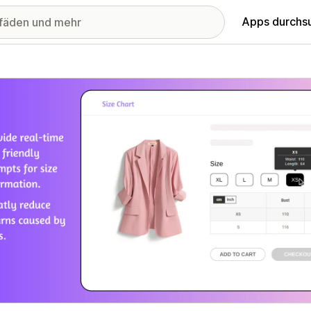
Apps durchs
stellte Bildergalerie