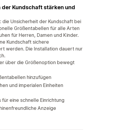
n der Kundschaft stärken und
: die Unsicherheit der Kundschaft bei
onelle Größentabellen für alle Arten
huhen für Herren, Damen und Kinder.
ine Kundschaft sichere
 werden. Die Installation dauert nur
ch.
ger über die Größenoption bewegt
ßentabellen hinzufügen
en und imperialen Einheiten
für eine schnelle Einrichtung
chinenfreundliche Anzeige