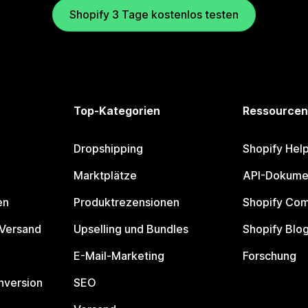
Shopify 3 Tage kostenlos testen
Top-Kategorien
Ressourcen
Dropshipping
Shopify Hel
Marktplätze
API-Dokume
en
Produktrezensionen
Shopify Co
 Versand
Upselling und Bundles
Shopify Blo
E-Mail-Marketing
Forschung
nversion
SEO