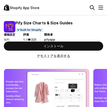
Shopify App Store
Pify Size Charts & Size Guides
Built for Shopify
価格設定
評価
開発者
無料
5.0
(33)
pifyapp
インストール
デモストアを表示する