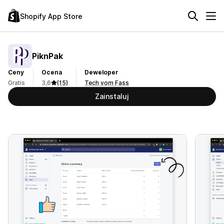
Shopify App Store
PiknPak
Ceny
Ocena
Deweloper
Gratis
3,6
(15)
Tech vom Fass
Zainstaluj