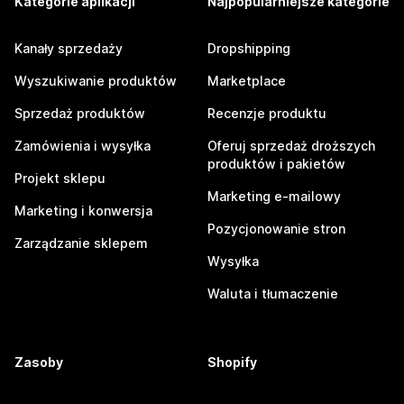
Kategorie aplikacji
Najpopularniejsze kategorie
Kanały sprzedaży
Dropshipping
Wyszukiwanie produktów
Marketplace
Sprzedaż produktów
Recenzje produktu
Zamówienia i wysyłka
Oferuj sprzedaż droższych
produktów i pakietów
Projekt sklepu
Marketing e-mailowy
Marketing i konwersja
Pozycjonowanie stron
Zarządzanie sklepem
Wysyłka
Waluta i tłumaczenie
Zasoby
Shopify