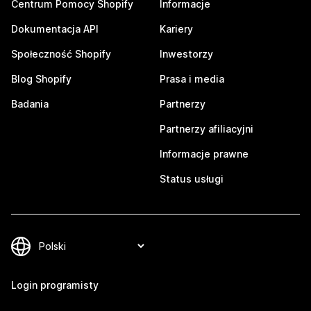
Centrum Pomocy Shopify
Informacje
Dokumentacja API
Kariery
Społeczność Shopify
Inwestorzy
Blog Shopify
Prasa i media
Badania
Partnerzy
Partnerzy afiliacyjni
Informacje prawne
Status usługi
Login programisty