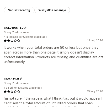
Napisz recenzję
Wszystkie recenzje
COLD BUSTED
Stany Zjednoczone
4 miesiące korzystania z aplikacji
13 maj 2026
It works when your total orders are 50 or less but once they
span across more than one page it simply doesn't display
correct information. Products are missing and quantities are off
unfortunately.
Give A Fluff
Stany Zjednoczone
1 dzień korzystania z aplikacji
13 luty 2026
I'm not sure if the issue is what I think it is, but it would appear I
can't select a total amount of unfulfilled orders that span