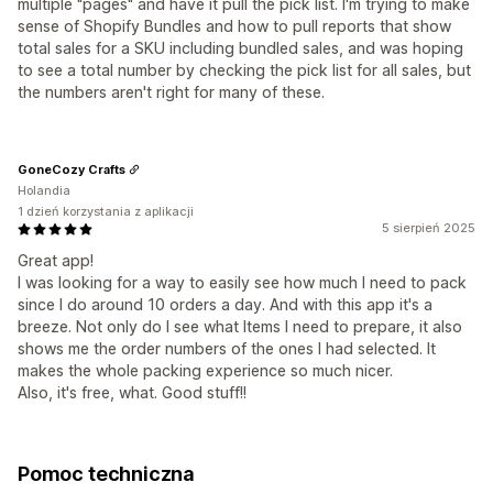
multiple "pages" and have it pull the pick list. I'm trying to make
sense of Shopify Bundles and how to pull reports that show
total sales for a SKU including bundled sales, and was hoping
to see a total number by checking the pick list for all sales, but
the numbers aren't right for many of these.
GoneCozy Crafts
Holandia
1 dzień korzystania z aplikacji
5 sierpień 2025
Great app!
I was looking for a way to easily see how much I need to pack
since I do around 10 orders a day. And with this app it's a
breeze. Not only do I see what Items I need to prepare, it also
shows me the order numbers of the ones I had selected. It
makes the whole packing experience so much nicer.
Also, it's free, what. Good stuff!!
Pomoc techniczna