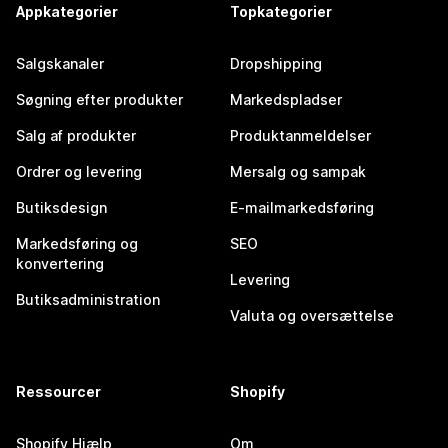
Appkategorier
Topkategorier
Salgskanaler
Dropshipping
Søgning efter produkter
Markedspladser
Salg af produkter
Produktanmeldelser
Ordrer og levering
Mersalg og sampak
Butiksdesign
E-mailmarkedsføring
Markedsføring og
SEO
konvertering
Levering
Butiksadministration
Valuta og oversættelse
Ressourcer
Shopify
Shopify Hjælp
Om