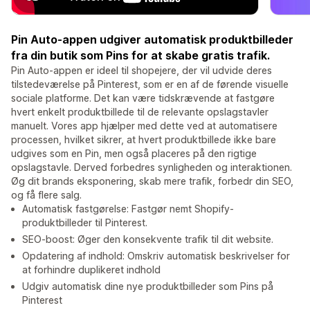
Pin Auto-appen udgiver automatisk produktbilleder
fra din butik som Pins for at skabe gratis trafik.
Pin Auto-appen er ideel til shopejere, der vil udvide deres
tilstedeværelse på Pinterest, som er en af de førende visuelle
sociale platforme. Det kan være tidskrævende at fastgøre
hvert enkelt produktbillede til de relevante opslagstavler
manuelt. Vores app hjælper med dette ved at automatisere
processen, hvilket sikrer, at hvert produktbillede ikke bare
udgives som en Pin, men også placeres på den rigtige
opslagstavle. Derved forbedres synligheden og interaktionen.
Øg dit brands eksponering, skab mere trafik, forbedr din SEO,
og få flere salg.
Automatisk fastgørelse: Fastgør nemt Shopify-
produktbilleder til Pinterest.
SEO-boost: Øger den konsekvente trafik til dit website.
Opdatering af indhold: Omskriv automatisk beskrivelser for
at forhindre duplikeret indhold
Udgiv automatisk dine nye produktbilleder som Pins på
Pinterest