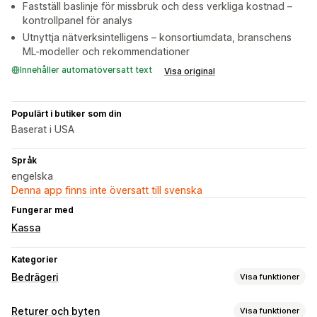
Fastställ baslinje för missbruk och dess verkliga kostnad –
kontrollpanel för analys
Utnyttja nätverksintelligens – konsortiumdata, branschens
ML-modeller och rekommendationer
Innehåller automatöversatt text
Visa original
Populärt i butiker som din
Baserat i USA
Språk
engelska
Denna app finns inte översatt till svenska
Fungerar med
Kassa
Kategorier
Bedrägeri
Visa funktioner
Bedrägerityper
Returer och byten
Visa funktioner