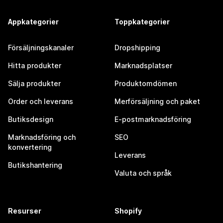
Appkategorier
Toppkategorier
Försäljningskanaler
Dropshipping
Hitta produkter
Marknadsplatser
Sälja produkter
Produktomdömen
Order och leverans
Merförsäljning och paket
Butiksdesign
E-postmarknadsföring
Marknadsföring och
SEO
konvertering
Leverans
Butikshantering
Valuta och språk
Resurser
Shopify