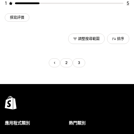
1
5
撰寫評價
調整搜尋範圍
排序
2
3
應用程式類別
熱門類別