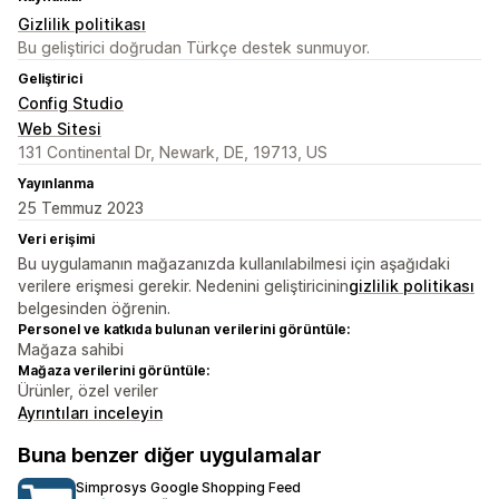
Gizlilik politikası
Bu geliştirici doğrudan Türkçe destek sunmuyor.
Geliştirici
Config Studio
Web Sitesi
131 Continental Dr, Newark, DE, 19713, US
Yayınlanma
25 Temmuz 2023
Veri erişimi
Bu uygulamanın mağazanızda kullanılabilmesi için aşağıdaki
verilere erişmesi gerekir. Nedenini geliştiricinin
gizlilik politikası
belgesinden öğrenin.
Personel ve katkıda bulunan verilerini görüntüle:
Mağaza sahibi
Mağaza verilerini görüntüle:
Ürünler, özel veriler
Ayrıntıları inceleyin
Buna benzer diğer uygulamalar
Simprosys Google Shopping Feed