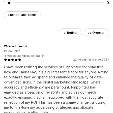
1
0
Escribir una reseña
Refinar
Ordenar
William Powell
Reino Unido
4 meses usando la aplicación
22 de septiembre de 2023
I have been utilizing the services of Pinpointed for sometime
now and I must say, it is a quintessential tool for anyone aiming
to optimize their ad spend and enhance the quality of data-
driven decisions. In the digital marketing landscape, where
accuracy and efficiency are paramount, Pinpointed has
emerged as a beacon of reliability and solves our needs
exactly, ensuring that I am equipped with the most accurate
reflection of my ROI. This has been a game-changer, allowing
me to fine-tune my advertising strategies and allocate
resources more effectively.