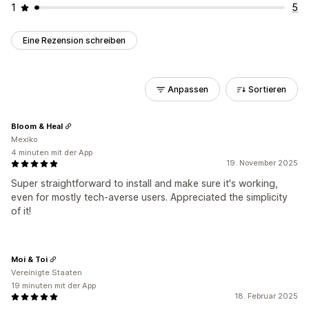
1
5
Eine Rezension schreiben
Anpassen
Sortieren
Bloom & Heal
Mexiko
4 minuten mit der App
19. November 2025
Super straightforward to install and make sure it's working,
even for mostly tech-averse users. Appreciated the simplicity
of it!
Moi & Toi
Vereinigte Staaten
19 minuten mit der App
18. Februar 2025