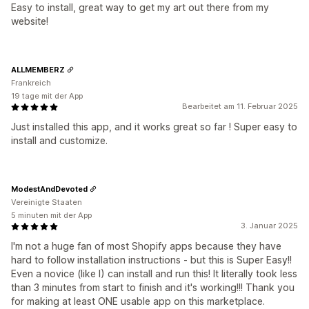
Easy to install, great way to get my art out there from my
website!
ALLMEMBERZ
Frankreich
19 tage mit der App
Bearbeitet am 11. Februar 2025
Just installed this app, and it works great so far ! Super easy to
install and customize.
ModestAndDevoted
Vereinigte Staaten
5 minuten mit der App
3. Januar 2025
I'm not a huge fan of most Shopify apps because they have
hard to follow installation instructions - but this is Super Easy!!
Even a novice (like I) can install and run this! It literally took less
than 3 minutes from start to finish and it's working!!! Thank you
for making at least ONE usable app on this marketplace.