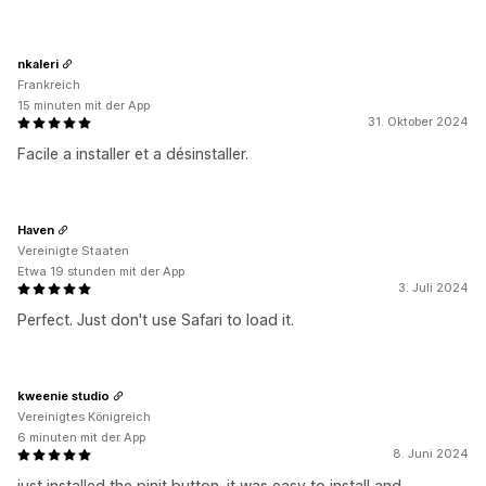
nkaleri
Frankreich
15 minuten mit der App
31. Oktober 2024
Facile a installer et a désinstaller.
Haven
Vereinigte Staaten
Etwa 19 stunden mit der App
3. Juli 2024
Perfect. Just don't use Safari to load it.
kweenie studio
Vereinigtes Königreich
6 minuten mit der App
8. Juni 2024
just installed the pinit button. it was easy to install and