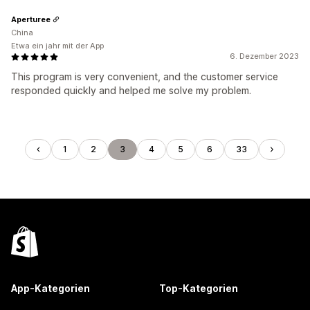
Aperturee
China
Etwa ein jahr mit der App
6. Dezember 2023
This program is very convenient, and the customer service
responded quickly and helped me solve my problem.
1
2
3
4
5
6
33
App-Kategorien
Top-Kategorien