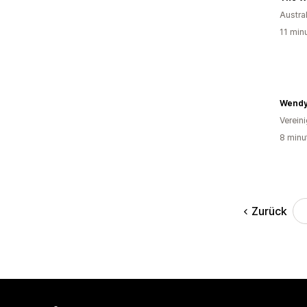
Austra
11 min
Wendy
Verein
8 minu
Zurück