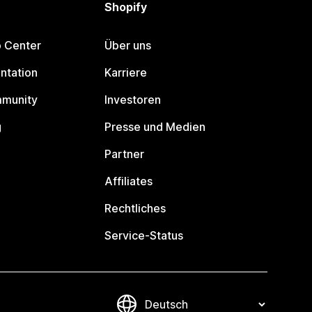
Shopify
p Center
Über uns
ntation
Karriere
mmunity
Investoren
g
Presse und Medien
Partner
Affiliates
Rechtliches
Service-Status