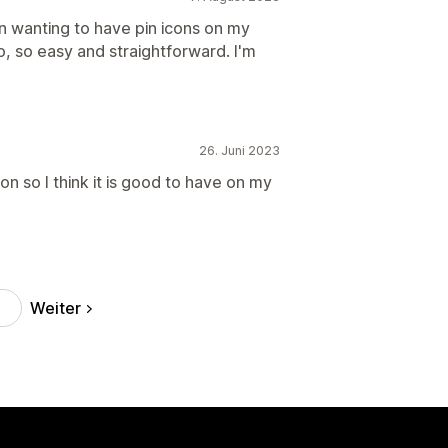
en wanting to have pin icons on my
o, so easy and straightforward. I'm
26. Juni 2023
tton so I think it is good to have on my
Weiter