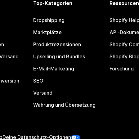
Top-Kategorien
Ressourcen
Dropshipping
Shopify Hel
Marktplätze
API-Dokume
en
Produktrezensionen
Shopify Co
 Versand
Upselling und Bundles
Shopify Blo
E-Mail-Marketing
Forschung
nversion
SEO
Versand
Währung und Übersetzung
p
Deine Datenschutz-Optionen