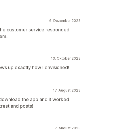
6. Dezember 2023
 the customer service responded
lem.
13. Oktober 2023
ows up exactly how I envisioned!
17. August 2023
o download the app and it worked
trest and posts!
7. August 2023