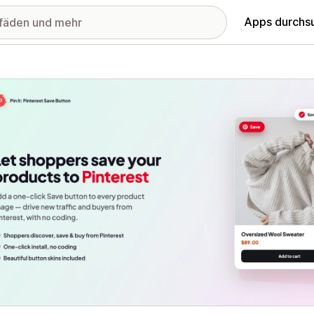
Apps durchs
stellte Bildergalerie