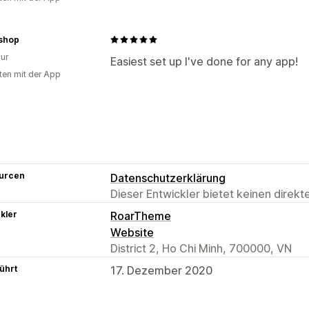
.shop
ur
Easiest set up I've done for any app!
ten mit der App
urcen
Datenschutzerklärung
Dieser Entwickler bietet keinen direk
kler
RoarTheme
Website
District 2, Ho Chi Minh, 700000, VN
ührt
17. Dezember 2020