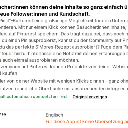
cher:innen können deine Inhalte so ganz einfach üb
neue Follower:innen und Kundschaft.
Pin it“-Button ist eine großartige Möglichkeit für dein Unter
ntieren. Mit nur einem Klick können Besucher:innen Inhalte,
len, auf Pinterest speichern. Das trägt dazu bei, dass noch
du einen Pin ausprobierst, kannst du der Community auf Pint
 du das perfekte S'Mores-Rezept ausprobiert? Füge dem Pi
feuer hinzu, hinterlasse eine Notiz mit deinen Erfahrungen o
s auch einmal ausprobieren möchten.
zer:innen auf Pinterest können Produkte von deiner Websit
d kaufen
der von deiner Website mit wenigen Klicks pinnen – ganz o
utzerfreundliche Oberfläche mit ansprechenden integriert
hält automatisch übersetzten Text
Original anzeigen
hen
Englisch
Für diese App ist keine Übersetzung 