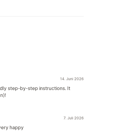
14. Juni 2026
dly step-by-step instructions. It
n)!
7. Juli 2026
very happy