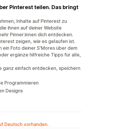
er Pinterest teilen. Das bringt
nehmen, Inhalte auf Pinterest zu
 die ihnen auf deiner Website
 mehr Pinner:innen dich entdecken.
erest zeigen, wie es gelaufen ist.
n ein Foto deiner S'Mores über dem
der ergänze hilfreiche Tipps für alle,
e ganz einfach entdecken, speichern
hne Programmieren
en Designs
auf Deutsch vorhanden.