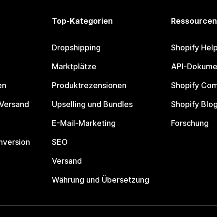
Top-Kategorien
Ressourcen
Dropshipping
Shopify Hel
Marktplätze
API-Dokume
en
Produktrezensionen
Shopify Co
 Versand
Upselling und Bundles
Shopify Blo
E-Mail-Marketing
Forschung
nversion
SEO
Versand
Währung und Übersetzung