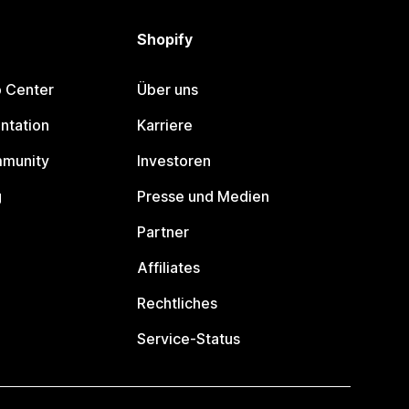
Shopify
p Center
Über uns
ntation
Karriere
mmunity
Investoren
g
Presse und Medien
Partner
Affiliates
Rechtliches
Service-Status