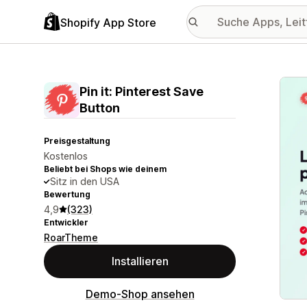
Shopify App Store
Vorge
Pin it: Pinterest Save
Button
Preisgestaltung
Kostenlos
Beliebt bei Shops wie deinem
Sitz in den USA
Bewertung
4,9
(323)
Entwickler
RoarTheme
Installieren
Demo-Shop ansehen