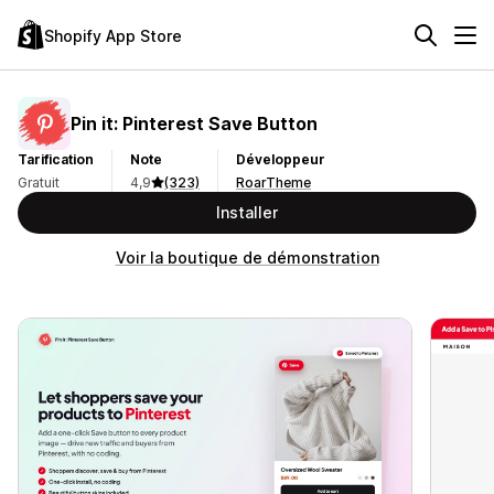
Shopify App Store
Pin it: Pinterest Save Button
Tarification
Note
Développeur
Gratuit
4,9
(323)
RoarTheme
Installer
Voir la boutique de démonstration