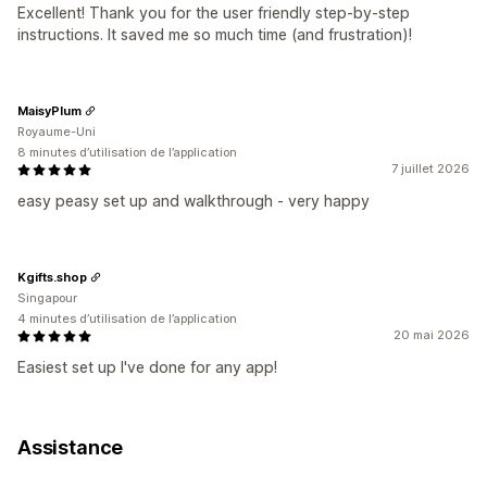
Excellent! Thank you for the user friendly step-by-step
instructions. It saved me so much time (and frustration)!
MaisyPlum
Royaume-Uni
8 minutes d’utilisation de l’application
7 juillet 2026
easy peasy set up and walkthrough - very happy
Kgifts.shop
Singapour
4 minutes d’utilisation de l’application
20 mai 2026
Easiest set up I've done for any app!
Assistance