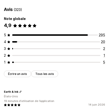
Avis
(323)
Note globale
4,9
5
295
4
20
3
2
2
1
1
5
Écrire un avis
Tous les avis
Earth & Ink
États-Unis
19 minutes d’utilisation de l’application
14 juin 2026