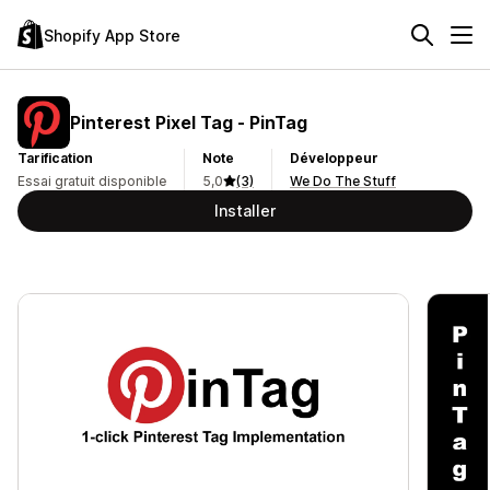
Shopify App Store
Pinterest Pixel Tag ‑ PinTag
Tarification
Note
Développeur
Essai gratuit disponible
5,0
(3)
We Do The Stuff
Installer