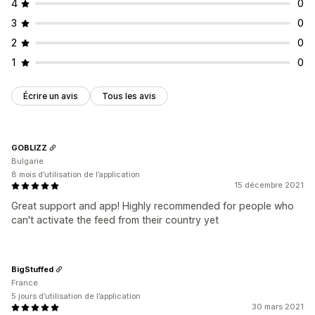
4
0
3
0
2
0
1
0
Écrire un avis
Tous les avis
GOBLIZZ
Bulgarie
8 mois d’utilisation de l’application
15 décembre 2021
Great support and app! Highly recommended for people who
can't activate the feed from their country yet
BigStuffed
France
5 jours d’utilisation de l’application
30 mars 2021