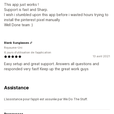
This app just works !
Support is fast and Sharp.
I wish i stumbled upon this app before i wasted hours trying to
install the pinterest pixel manually
Well Done team :)
Blank Sunglasses
Royaume-Uni
6 jours d’utilisation de l’application
13 avril 2021
Easy setup and great support. Answers all questions and
responded very fast! Keep up the great work guys
Assistance
L’assistance pour l’appli est assurée par We Do The Stuff.
Ressources