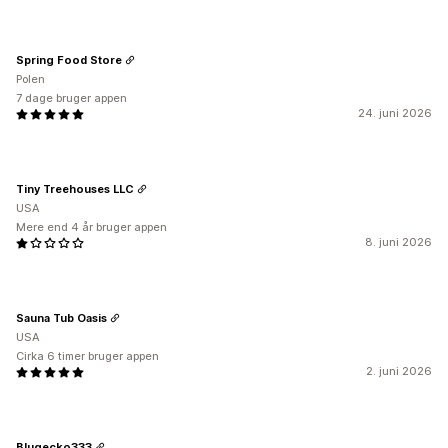
Spring Food Store
Polen
7 dage bruger appen
24. juni 2026
Tiny Treehouses LLC
USA
Mere end 4 år bruger appen
8. juni 2026
Sauna Tub Oasis
USA
Cirka 6 timer bruger appen
2. juni 2026
Blugecko333