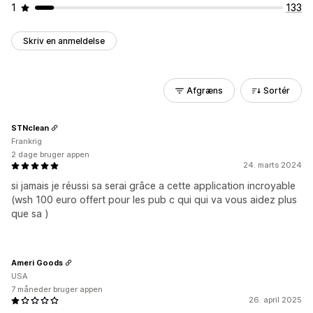
1
133
Skriv en anmeldelse
Afgræns
Sortér
STNclean
Frankrig
2 dage bruger appen
24. marts 2024
si jamais je réussi sa serai grâce a cette application incroyable
(wsh 100 euro offert pour les pub c qui qui va vous aidez plus
que sa )
Ameri Goods
USA
7 måneder bruger appen
26. april 2025