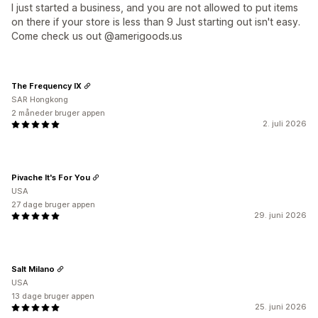
I just started a business, and you are not allowed to put items
on there if your store is less than 9 Just starting out isn't easy.
Come check us out @amerigoods.us
The Frequency IX
SAR Hongkong
2 måneder bruger appen
2. juli 2026
Pivache It's For You
USA
27 dage bruger appen
29. juni 2026
Salt Milano
USA
13 dage bruger appen
25. juni 2026