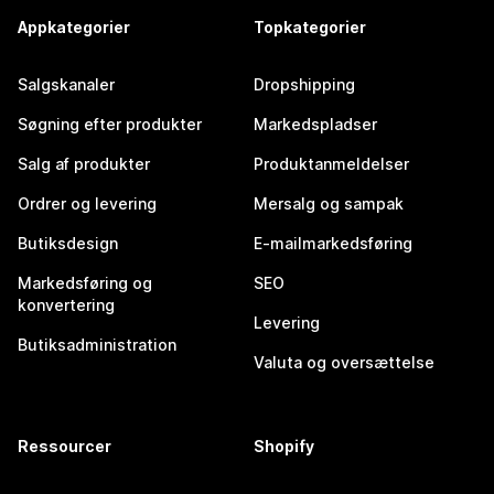
Appkategorier
Topkategorier
Salgskanaler
Dropshipping
Søgning efter produkter
Markedspladser
Salg af produkter
Produktanmeldelser
Ordrer og levering
Mersalg og sampak
Butiksdesign
E-mailmarkedsføring
Markedsføring og
SEO
konvertering
Levering
Butiksadministration
Valuta og oversættelse
Ressourcer
Shopify