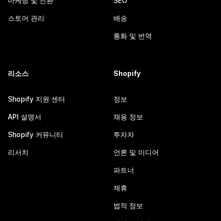
마케팅 및 전환
SEO
스토어 관리
배송
통화 및 번역
리소스
Shopify
Shopify 지원 센터
정보
API 설명서
채용 정보
Shopify 커뮤니티
투자자
리서치
언론 및 미디어
파트너
제휴
법적 정보