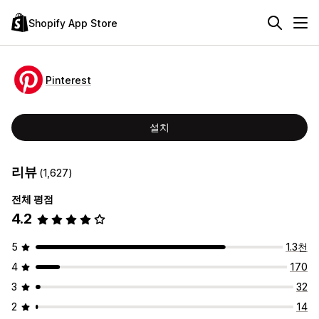
Shopify App Store
Pinterest
설치
리뷰
(1,627)
전체 평점
4.2
5
1.3천
4
170
3
32
2
14