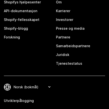
Shopifys hjelpesenter
Om
API-dokumentasjon
Karrierer
Shopify-fellesskapet
Investorer
Shopify-blogg
Presse og media
Forskning
Partnere
Samarbeidspartnere
Juridisk
Tjenestestatus
Utviklerpålogging