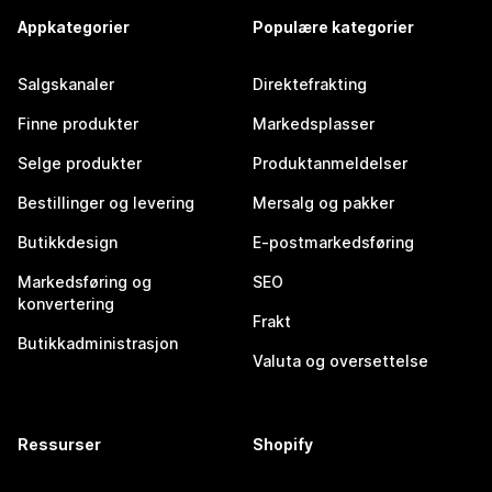
Appkategorier
Populære kategorier
Salgskanaler
Direktefrakting
Finne produkter
Markedsplasser
Selge produkter
Produktanmeldelser
Bestillinger og levering
Mersalg og pakker
Butikkdesign
E-postmarkedsføring
Markedsføring og
SEO
konvertering
Frakt
Butikkadministrasjon
Valuta og oversettelse
Ressurser
Shopify