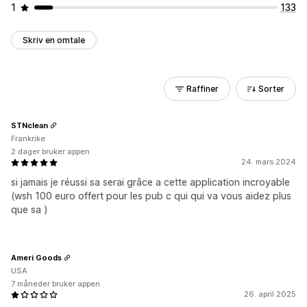
1
133
Skriv en omtale
Raffiner
Sorter
STNclean
Frankrike
2 dager bruker appen
24. mars 2024
si jamais je réussi sa serai grâce a cette application incroyable
(wsh 100 euro offert pour les pub c qui qui va vous aidez plus
que sa )
Ameri Goods
USA
7 måneder bruker appen
26. april 2025