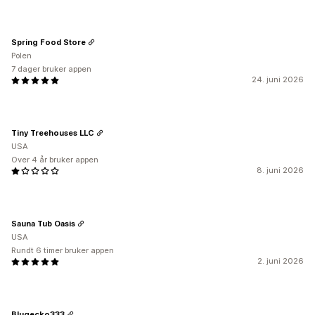
Spring Food Store
Polen
7 dager bruker appen
24. juni 2026
Tiny Treehouses LLC
USA
Over 4 år bruker appen
8. juni 2026
Sauna Tub Oasis
USA
Rundt 6 timer bruker appen
2. juni 2026
Blugecko333