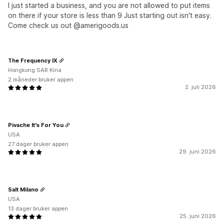
I just started a business, and you are not allowed to put items
on there if your store is less than 9 Just starting out isn't easy.
Come check us out @amerigoods.us
The Frequency IX
Hongkong SAR Kina
2 måneder bruker appen
2. juli 2026
Pivache It's For You
USA
27 dager bruker appen
29. juni 2026
Salt Milano
USA
13 dager bruker appen
25. juni 2026