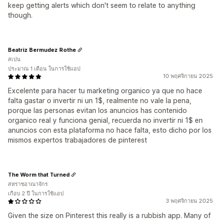
keep getting alerts which don't seem to relate to anything
though.
Beatriz Bermudez Rothe
สเปน
ประมาณ 1 เดือน ในการใช้แอป
10 พฤศจิกายน 2025
Excelente para hacer tu marketing organico ya que no hace
falta gastar o invertir ni un 1$, realmente no vale la pena,
porque las personas evitan los anuncios has contenido
organico real y funciona genial, recuerda no invertir ni 1$ en
anuncios con esta plataforma no hace falta, esto dicho por los
mismos expertos trabajadores de pinterest
The Worm that Turned
สหราชอาณาจักร
เกือบ 2 ปี ในการใช้แอป
3 พฤศจิกายน 2025
Given the size on Pinterest this really is a rubbish app. Many of