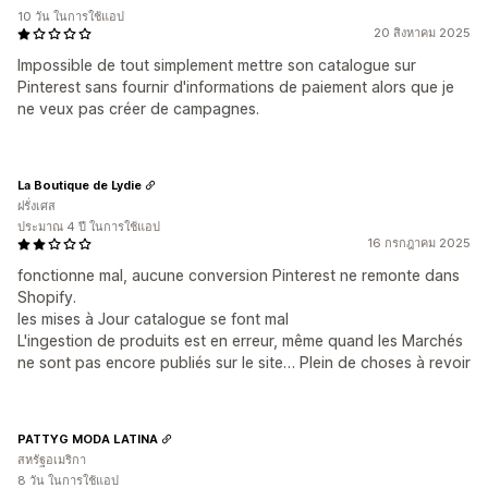
10 วัน ในการใช้แอป
20 สิงหาคม 2025
Impossible de tout simplement mettre son catalogue sur
Pinterest sans fournir d'informations de paiement alors que je
ne veux pas créer de campagnes.
La Boutique de Lydie
ฝรั่งเศส
ประมาณ 4 ปี ในการใช้แอป
16 กรกฎาคม 2025
fonctionne mal, aucune conversion Pinterest ne remonte dans
Shopify.
les mises à Jour catalogue se font mal
L'ingestion de produits est en erreur, même quand les Marchés
ne sont pas encore publiés sur le site… Plein de choses à revoir
PATTYG MODA LATINA
สหรัฐอเมริกา
8 วัน ในการใช้แอป