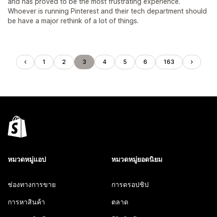
and has proved to be the most frustrating experience.
Whoever is running Pinterest and their tech department should
be have a major rethink of a lot of things.
1
2
3
4
5
6
163
หมวดหมู่แอป
หมวดหมู่ยอดนิยม
ช่องทางการขาย
การดรอปชิป
การหาสินค้า
ตลาด