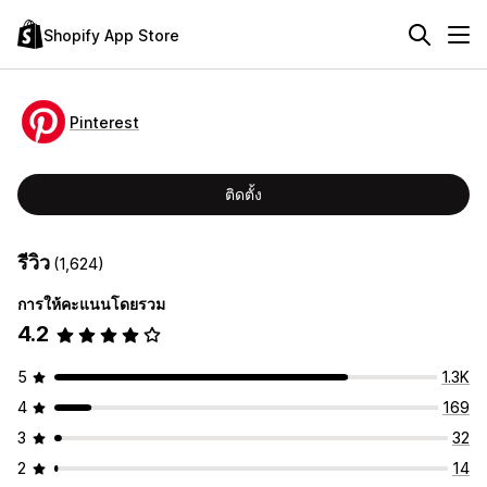
Shopify App Store
Pinterest
ติดตั้ง
รีวิว
(1,624)
การให้คะแนนโดยรวม
4.2
5
1.3K
4
169
3
32
2
14