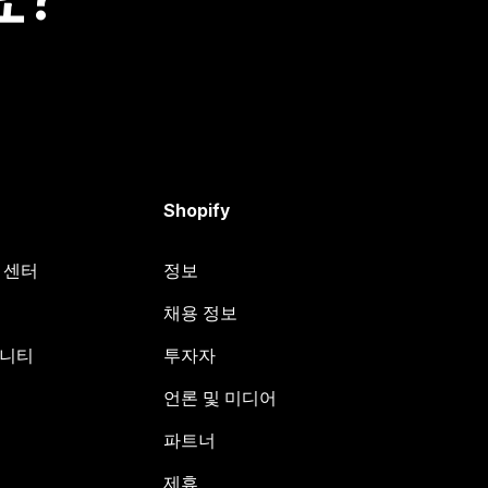
Shopify
원 센터
정보
채용 정보
뮤니티
투자자
언론 및 미디어
파트너
제휴