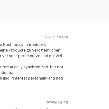
2026년 7월 13일
e Bestand synchronisiert.
nzelne Produkte zu veröffentlichen.
privat sehr gerne nutze und mir viel
automatically synchronized. It is not
roducts.
y using Pinterest personally and had
2026년 7월 7일