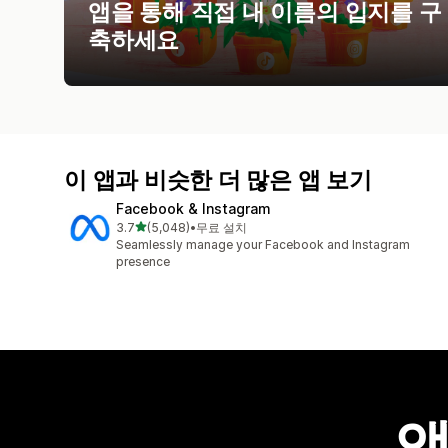
앱을 통해 직접 내 이름의 입지를 구
축하세요
이 앱과 비슷한 더 많은 앱 보기
Facebook & Instagram
별 5개 중
3.7
(5,048)
•
무료 설치
총 리뷰 5048개
Seamlessly manage your Facebook and Instagram
presence
앱