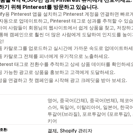
기 위해 Pinterest를 방문하고 있습니다.
pify용 Pinterest 앱을 설치하고 Pinterest 계정을 연결하면
자동으로 업데이트하고, Pinterest 태그로 성과를 추적할 수 있습
여 사람들이 회원님의 웹사이트에서 쉽게 상품을 찾고, 저장하고, 
통해 캠페인으로 훨씬 더 많은 사람에게 도달하여 인지도를 높이
!
품 카탈로그를 업로드하고 실시간에 가까운 속도로 업데이트하세
품 카탈로그 전체를 피너에게 유기적으로 노출하세요.
nterest 태그로 전환수를 추적하고 상세 상품 데이터를 확인하세
핑 가능한 광고로 상품을 홍보하고 고객에게 도달하세요.
정을 연결하고 첫 캠페인을 시작해 광고 크레딧을 받아 보세요.
영어, 중국어(간체), 중국어(번체), 체코
스어, 독일어, 이탈리아어, 일본어, 한국어
투갈어(브라질), 포르투갈어 (포르투갈),
키어
호환:
결제
Shopify 관리자