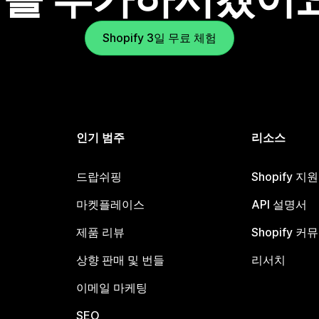
Shopify 3일 무료 체험
인기 범주
리소스
드랍쉬핑
Shopify 지
마켓플레이스
API 설명서
제품 리뷰
Shopify 커
상향 판매 및 번들
리서치
이메일 마케팅
SEO