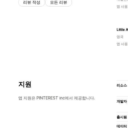
리뷰 작성
모든 리뷰
앱 사용
영국
앱 사용
지원
리소스
앱 지원은 PINTEREST inc에서 제공합니다.
개발자
출시됨
데이터