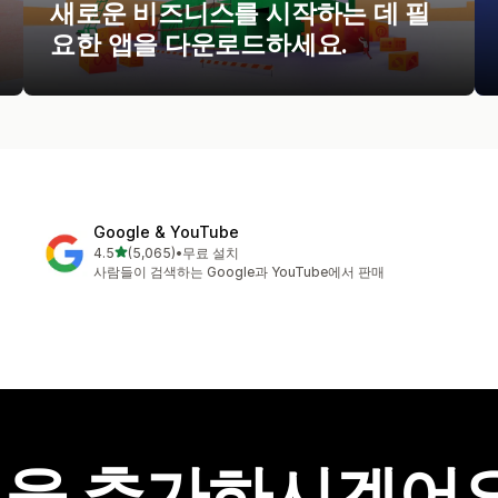
새로운 비즈니스를 시작하는 데 필
요한 앱을 다운로드하세요.
Google & YouTube
별 5개 중
4.5
(5,065)
•
무료 설치
총 리뷰 5065개
사람들이 검색하는 Google과 YouTube에서 판매
을 추가하시겠어