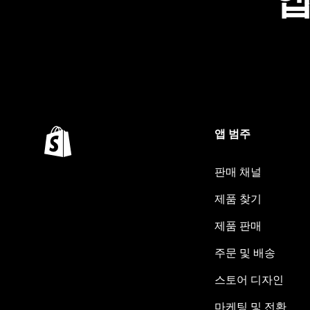
앱 범주
판매 채널
제품 찾기
제품 판매
주문 및 배송
스토어 디자인
마케팅 및 전환