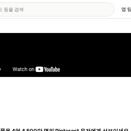
앱 
 이미지 갤러리
품을 4억 4,500만 명의 Pinterest 유저에게 선보이