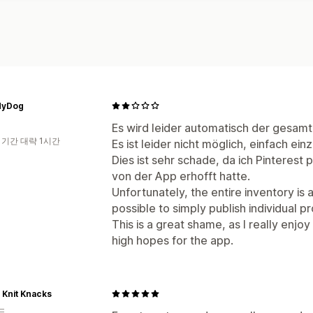
MyDog
Es wird leider automatisch der gesamt
 기간 대략 1시간
Es ist leider nicht möglich, einfach ei
Dies ist sehr schade, da ich Pinterest 
von der App erhofft hatte.
Unfortunately, the entire inventory is 
possible to simply publish individual p
This is a great shame, as I really enjo
high hopes for the app.
 Knit Knacks
드