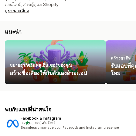
ออนไลน์, ส่วนผู้ดูแล Shopify
ดูรายละเอียด
แนะนำ
สร้างธุรกิจ
ขยายธุรกิจอินฟลูเอ็นเซอร์ของคุณ
รับแอปที่คุ
สร้างชื่อเสียงให้กับตัวเองด้วยแอป
ใหม่
พบกับแอปที่น่าสนใจ
Facebook & Instagram
เต็ม 5 ดาว
3.7
(5,092)
•
ติดตั้งฟรี
ทั้งหมด 5092 รีวิว
Seamlessly manage your Facebook and Instagram presence