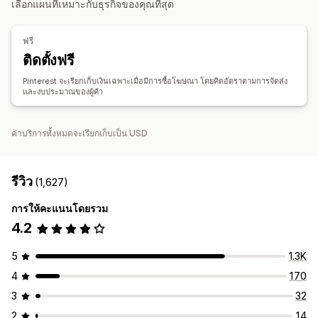
เลือกแผนที่เหมาะกับธุรกิจของคุณที่สุด
ฟรี
ติดตั้งฟรี
Pinterest จะเรียกเก็บเงินเฉพาะเมื่อมีการซื้อโฆษณา โดยคิดอัตราตามการจัดส่ง
และงบประมาณของผู้ค้า
ค่าบริการทั้งหมดจะเรียกเก็บเป็น USD
รีวิว
(1,627)
การให้คะแนนโดยรวม
4.2
5
1.3K
4
170
3
32
2
14