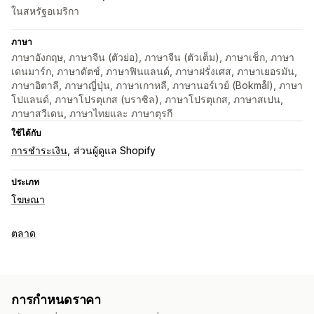
ในสหรัฐอเมริกา
ภาษา
ภาษาอังกฤษ, ภาษาจีน (ตัวย่อ), ภาษาจีน (ตัวเต็ม), ภาษาเช็ก, ภาษา
เดนมาร์ก, ภาษาดัตช์, ภาษาฟินแลนด์, ภาษาฝรั่งเศส, ภาษาเยอรมัน,
ภาษาอิตาลี, ภาษาญี่ปุ่น, ภาษาเกาหลี, ภาษานอร์เวย์ (Bokmål), ภาษา
โปแลนด์, ภาษาโปรตุเกส (บราซิล), ภาษาโปรตุเกส, ภาษาสเปน,
ภาษาสวีเดน, ภาษาไทยและ ภาษาตุรกี
ใช้ได้กับ
การชำระเงิน
ส่วนผู้ดูแล Shopify
ประเภท
โฆษณา
ตลาด
การกำหนดราคา