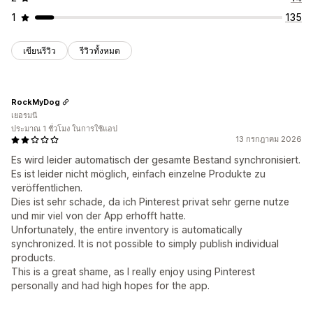
1
135
เขียนรีวิว
รีวิวทั้งหมด
RockMyDog
เยอรมนี
ประมาณ 1 ชั่วโมง ในการใช้แอป
13 กรกฎาคม 2026
Es wird leider automatisch der gesamte Bestand synchronisiert.
Es ist leider nicht möglich, einfach einzelne Produkte zu
veröffentlichen.
Dies ist sehr schade, da ich Pinterest privat sehr gerne nutze
und mir viel von der App erhofft hatte.
Unfortunately, the entire inventory is automatically
synchronized. It is not possible to simply publish individual
products.
This is a great shame, as I really enjoy using Pinterest
personally and had high hopes for the app.