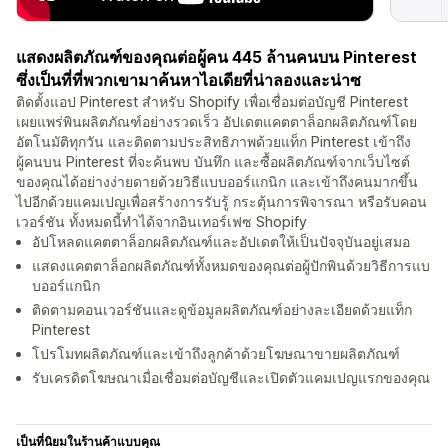
แสดงผลิตภัณฑ์ของคุณต่อผู้คน 445 ล้านคนบน Pinterest
ซึ่งเป็นที่ที่พวกเขามาค้นหาไอเดียที่น่าลองและน่าซ
ติดตั้งแอป Pinterest สำหรับ Shopify เพื่อเชื่อมต่อบัญชี Pinterest
เผยแพร่พินผลิตภัณฑ์อย่างรวดเร็ว อัปเดตแคตตาล็อกผลิตภัณฑ์โดย
อัตโนมัติทุกวัน และติดตามประสิทธิภาพด้วยแท็ก Pinterest เข้าถึง
ผู้คนบน Pinterest ที่จะค้นพบ บันทึก และซื้อผลิตภัณฑ์จากเว็บไซต์
ของคุณได้อย่างง่ายดายด้วยวิธีแบบออร์แกนิก และเข้าถึงคนมากขึ้น
ไปอีกด้วยแคมเปญเพื่อสร้างการรับรู้ กระตุ้นการพิจารณา หรือรับคอน
เวอร์ชัน ทั้งหมดนี้ทำได้จากอินเทอร์เฟซ Shopify
อัปโหลดแคตตาล็อกผลิตภัณฑ์และอัปเดตให้เป็นปัจจุบันอยู่เสมอ
แสดงแคตตาล็อกผลิตภัณฑ์ทั้งหมดของคุณต่อผู้ปักพินด้วยวิธีการแบ
บออร์แกนิก
ติดตามคอนเวอร์ชันและดูข้อมูลผลิตภัณฑ์อย่างละเอียดด้วยแท็ก
Pinterest
โปรโมทผลิตภัณฑ์และเข้าถึงลูกค้าด้วยโฆษณาขายผลิตภัณฑ์
รับเครดิตโฆษณาเมื่อเชื่อมต่อบัญชีและเปิดตัวแคมเปญแรกของคุณ
เป็นที่นิยมในร้านค้าแบบคุณ