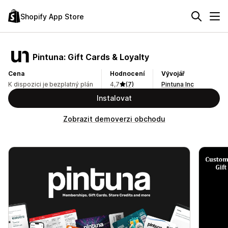
Shopify App Store
Pintuna: Gift Cards & Loyalty
Cena
Hodnocení
Vývojář
K dispozici je bezplatný plán
4,7
(7)
Pintuna Inc
Instalovat
Zobrazit demoverzi obchodu