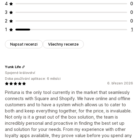
4
0
3
0
2
0
1
1
Napsat recenzi
Všechny recenze
Yunk Life
Spojené království
Doba používání aplikace: 6 měsíci
6. březen 2026
Pintuna is the only tool currently in the market that seamlessly
connects with Square and Shopify. We have online and offline
customers and to have a system which allows us to cater to
both and keep everything together, for the price, is invaluable.
Not only is it a great out of the box solution, the team is
incredibly personal and proactive in finding the best set up
and solution for your needs. From my experience with other
loyalty apps available, they prove value before you spend any