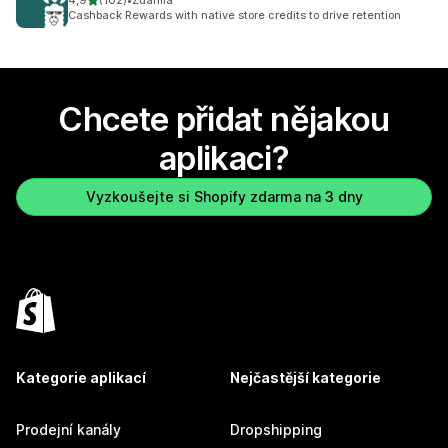
4,9
(102)
•
Zdarma
Celkový počet recenzí: 102
Cashback Rewards with native store credits to drive retention
Chcete přidat nějakou
aplikaci?
Vyzkoušejte si Shopify zdarma na 3 dny
Kategorie aplikací
Nejčastější kategorie
Prodejní kanály
Dropshipping