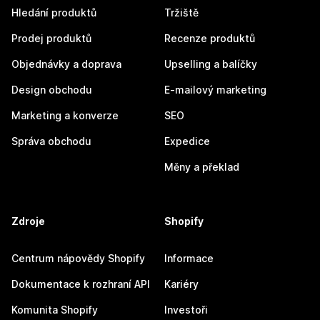
Hledání produktů
Tržiště
Prodej produktů
Recenze produktů
Objednávky a doprava
Upselling a balíčky
Design obchodu
E-mailový marketing
Marketing a konverze
SEO
Správa obchodu
Expedice
Měny a překlad
Zdroje
Shopify
Centrum nápovědy Shopify
Informace
Dokumentace k rozhraní API
Kariéry
Komunita Shopify
Investoři