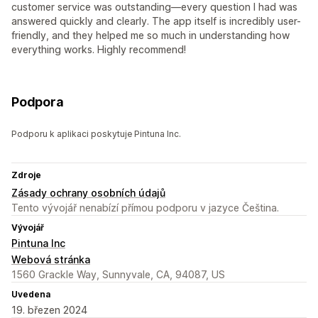
customer service was outstanding—every question I had was
answered quickly and clearly. The app itself is incredibly user-
friendly, and they helped me so much in understanding how
everything works. Highly recommend!
Podpora
Podporu k aplikaci poskytuje Pintuna Inc.
Zdroje
Zásady ochrany osobních údajů
Tento vývojář nenabízí přímou podporu v jazyce Čeština.
Vývojář
Pintuna Inc
Webová stránka
1560 Grackle Way, Sunnyvale, CA, 94087, US
Uvedena
19. březen 2024