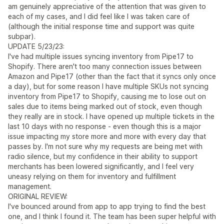
am genuinely appreciative of the attention that was given to
each of my cases, and I did feel like I was taken care of
(although the initial response time and support was quite
subpar).
UPDATE 5/23/23:
I've had multiple issues syncing inventory from Pipe17 to
Shopify. There aren't too many connection issues between
Amazon and Pipe17 (other than the fact that it syncs only once
a day), but for some reason I have multiple SKUs not syncing
inventory from Pipe17 to Shopify, causing me to lose out on
sales due to items being marked out of stock, even though
they really are in stock. I have opened up multiple tickets in the
last 10 days with no response - even though this is a major
issue impacting my store more and more with every day that
passes by. I'm not sure why my requests are being met with
radio silence, but my confidence in their ability to support
merchants has been lowered significantly, and I feel very
uneasy relying on them for inventory and fulfillment
management.
ORIGINAL REVIEW:
I've bounced around from app to app trying to find the best
one, and I think I found it. The team has been super helpful with