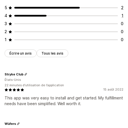
5
2
4
1
3
0
2
0
1
0
Écrire un avis
Tous les avis
Stryke Club
États-Unis
22 minutes d’utilisation de l’application
15 août 2022
This app was very easy to install and get started. My fulfillment
needs have been simplified. Well worth it.
Wüfers