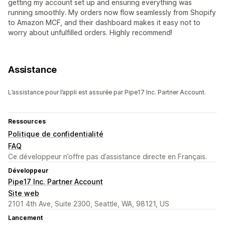
getting my account set up and ensuring everything was
running smoothly. My orders now flow seamlessly from Shopify
to Amazon MCF, and their dashboard makes it easy not to
worry about unfulfilled orders. Highly recommend!
Assistance
L’assistance pour l’appli est assurée par Pipe17 Inc. Partner Account.
Ressources
Politique de confidentialité
FAQ
Ce développeur n’offre pas d’assistance directe en Français.
Développeur
Pipe17 Inc. Partner Account
Site web
2101 4th Ave, Suite 2300, Seattle, WA, 98121, US
Lancement