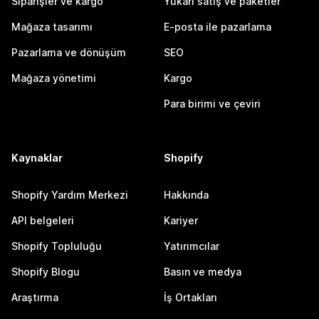
Siparişler ve kargo
Yukarı satış ve paketler
Mağaza tasarımı
E-posta ile pazarlama
Pazarlama ve dönüşüm
SEO
Mağaza yönetimi
Kargo
Para birimi ve çeviri
Kaynaklar
Shopify
Shopify Yardım Merkezi
Hakkında
API belgeleri
Kariyer
Shopify Topluluğu
Yatırımcılar
Shopify Blogu
Basın ve medya
Araştırma
İş Ortakları