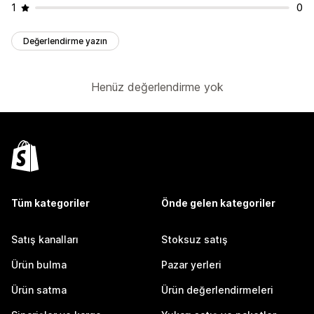
1
0
Değerlendirme yazın
Henüz değerlendirme yok
Tüm kategoriler
Önde gelen kategoriler
Satış kanalları
Stoksuz satış
Ürün bulma
Pazar yerleri
Ürün satma
Ürün değerlendirmeleri