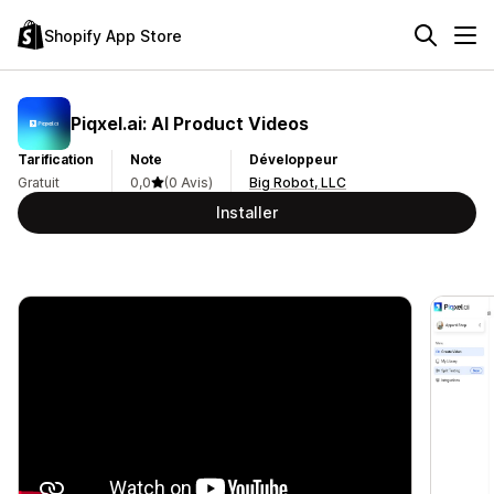
Shopify App Store
Piqxel.ai: AI Product Videos
Tarification
Note
Développeur
Gratuit
0,0
(0 Avis)
Big Robot, LLC
Installer