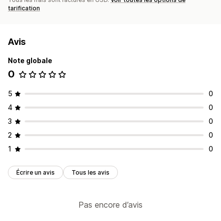
tarification
Avis
Note globale
0
5
0
4
0
3
0
2
0
1
0
Écrire un avis
Tous les avis
Pas encore d’avis