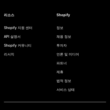
리소스
Shopify
Shopify 지원 센터
정보
API 설명서
채용 정보
Shopify 커뮤니티
투자자
리서치
언론 및 미디어
파트너
제휴
법적 정보
서비스 상태