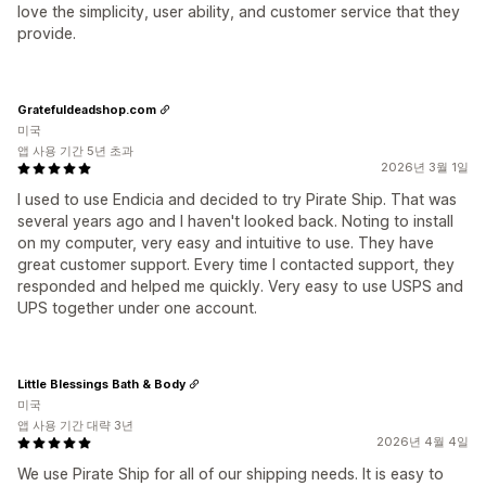
love the simplicity, user ability, and customer service that they
provide.
Gratefuldeadshop.com
미국
앱 사용 기간 5년 초과
2026년 3월 1일
I used to use Endicia and decided to try Pirate Ship. That was
several years ago and I haven't looked back. Noting to install
on my computer, very easy and intuitive to use. They have
great customer support. Every time I contacted support, they
responded and helped me quickly. Very easy to use USPS and
UPS together under one account.
Little Blessings Bath & Body
미국
앱 사용 기간 대략 3년
2026년 4월 4일
We use Pirate Ship for all of our shipping needs. It is easy to