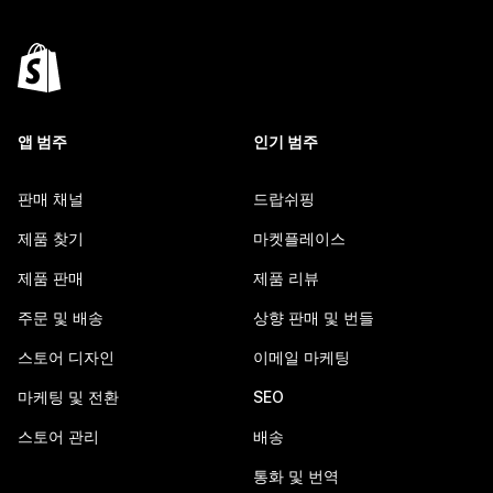
앱 범주
인기 범주
판매 채널
드랍쉬핑
제품 찾기
마켓플레이스
제품 판매
제품 리뷰
주문 및 배송
상향 판매 및 번들
스토어 디자인
이메일 마케팅
마케팅 및 전환
SEO
스토어 관리
배송
통화 및 번역