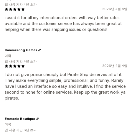
앱 사용 기간 4년 초과
2026년 4월 4일
i used it for all my international orders with way better rates
available and the customer service has always been great at
helping when there was shipping issues or questions!
Hammerdog Games
미국
앱 사용 기간 4년 초과
2026년 4월 4일
I do not give praise cheaply but Pirate Ship deserves all of it.
They make everything simple, professional, and funny. Rarely
have I used an interface so easy and intuitive. I find the service
second to none for online services. Keep up the great work ya
pirates.
Emmerie Boutique
미국
앱 사용 기간 6년 초과