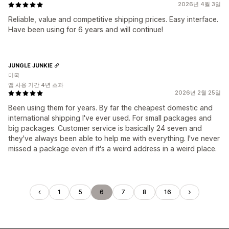
2026년 4월 3일
Reliable, value and competitive shipping prices. Easy interface.
Have been using for 6 years and will continue!
JUNGLE JUNKIE
미국
앱 사용 기간 4년 초과
2026년 2월 25일
Been using them for years. By far the cheapest domestic and
international shipping I've ever used. For small packages and
big packages. Customer service is basically 24 seven and
they've always been able to help me with everything. I've never
missed a package even if it's a weird address in a weird place.
1
5
6
7
8
16