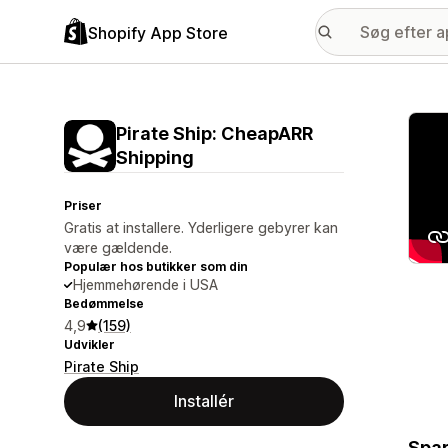
Shopify App Store
Galle
Pirate Ship: CheapARR
Shipping
Priser
Gratis at installere. Yderligere gebyrer kan
være gældende.
Populær hos butikker som din
Hjemmehørende i USA
Bedømmelse
4,9
(159)
Udvikler
Pirate Ship
Installér
Spar