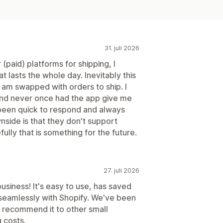
31. juli 2026
paid) platforms for shipping, I
t lasts the whole day. Inevitably this
 am swapped with orders to ship. I
 and never once had the app give me
 been quick to respond and always
side is that they don't support
ully that is something for the future.
27. juli 2026
business! It's easy to use, has saved
 seamlessly with Shopify. We've been
y recommend it to other small
 costs.