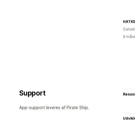
HATKE
Canad
9 måne
Support
Resso
App-support leveres af Pirate Ship.
Udvikl