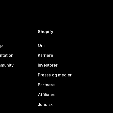
Shopify
lp
Om
ntation
Karriere
mmunity
Investorer
Presse og medier
Partnere
Affiliates
Juridisk