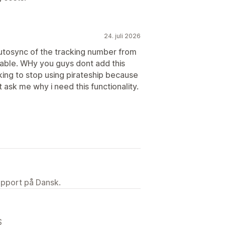
24. juli 2026
autosync of the tracking number from
lable. WHy you guys dont add this
hinking to stop using pirateship because
 ask me why i need this functionality.
upport på Dansk.
S