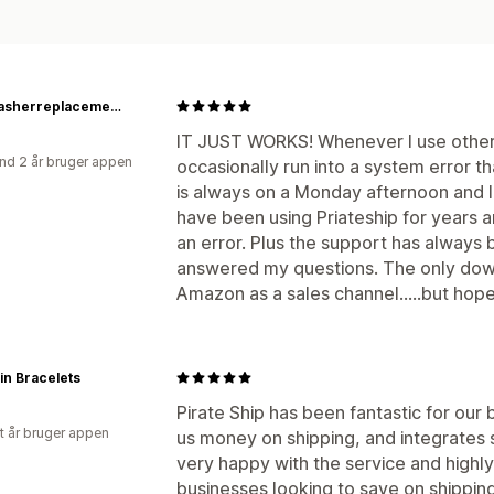
Dishwasherreplacementparts
IT JUST WORKS! Whenever I use other (
nd 2 år bruger appen
occasionally run into a system error tha
is always on a Monday afternoon and I
have been using Priateship for years
an error. Plus the support has always
answered my questions. The only down
Amazon as a sales channel.....but hopef
pin Bracelets
Pirate Ship has been fantastic for our 
et år bruger appen
us money on shipping, and integrates
very happy with the service and highl
businesses looking to save on shipping