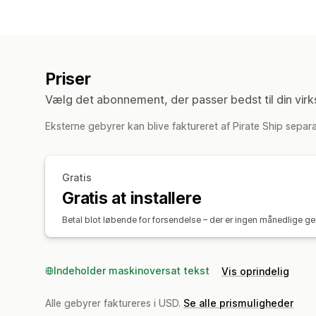
Priser
Vælg det abonnement, der passer bedst til din vir
Eksterne gebyrer kan blive faktureret af Pirate Ship separat
Gratis
Gratis at installere
Betal blot løbende for forsendelse – der er ingen månedlige ge
Indeholder maskinoversat tekst
Vis oprindelig
Alle gebyrer faktureres i USD.
Se alle prismuligheder