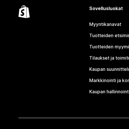
Sovellusluokat
Myyntikanavat
Tuotteiden etsimi
Tuotteiden myym
Tilaukset ja toimi
Kaupan suunnittel
Markkinointi ja ko
Kaupan hallinnoint