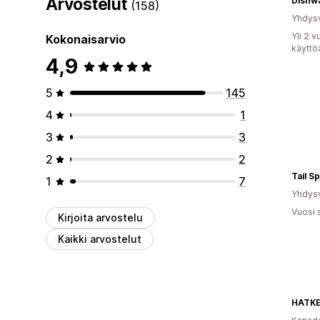
Arvostelut
(158)
Yhdysv
Yli 2 
Kokonaisarvio
käyttö
4,9
5
145
4
1
3
3
2
2
Tail S
1
7
Yhdysv
Vuosi 
Kirjoita arvostelu
Kaikki arvostelut
HATKE