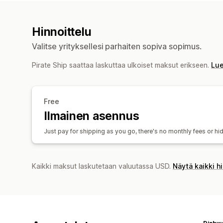
Hinnoittelu
Valitse yrityksellesi parhaiten sopiva sopimus.
Pirate Ship saattaa laskuttaa ulkoiset maksut erikseen.
Lue
Free
Ilmainen asennus
Just pay for shipping as you go, there's no monthly fees or hi
Kaikki maksut laskutetaan valuutassa USD.
Näytä kaikki h