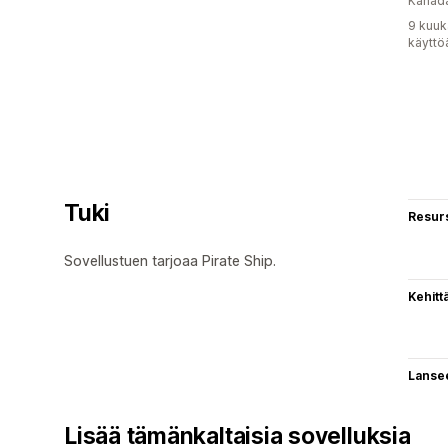
Kanad
9 kuuk
käyttö
Tuki
Resurs
Sovellustuen tarjoaa Pirate Ship.
Kehitt
Lanse
Lisää tämänkaltaisia sovelluksia