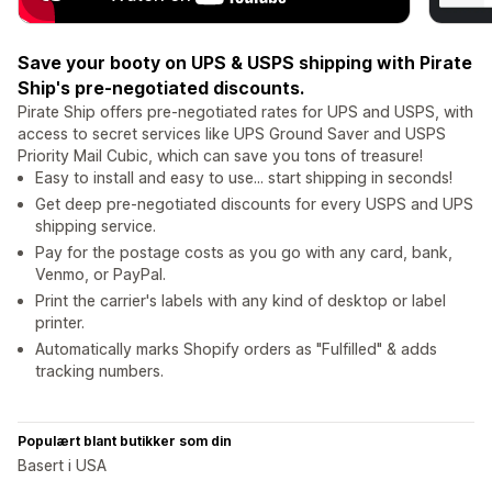
Save your booty on UPS & USPS shipping with Pirate
Ship's pre-negotiated discounts.
Pirate Ship offers pre-negotiated rates for UPS and USPS, with
access to secret services like UPS Ground Saver and USPS
Priority Mail Cubic, which can save you tons of treasure!
Easy to install and easy to use... start shipping in seconds!
Get deep pre-negotiated discounts for every USPS and UPS
shipping service.
Pay for the postage costs as you go with any card, bank,
Venmo, or PayPal.
Print the carrier's labels with any kind of desktop or label
printer.
Automatically marks Shopify orders as "Fulfilled" & adds
tracking numbers.
Populært blant butikker som din
Basert i USA