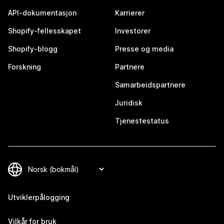
API-dokumentasjon
Karrierer
Shopify-fellesskapet
Investorer
Shopify-blogg
Presse og media
Forskning
Partnere
Samarbeidspartnere
Juridisk
Tjenestestatus
Utviklerpålogging
Vilkår for bruk