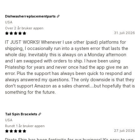
Dishwasherreplacementparts
USA
Over 2 år bruker appen
31. juli 2026
IT JUST WORKS! Whenever I use other (paid) platforms for
shipping, I occasionally run into a system error that lasts the
whole day. Inevitably this is always on a Monday afternoon
and I am swapped with orders to ship. I have been using
Priateship for years and never once had the app give me an
error. Plus the support has always been quick to respond and
always answered my questions. The only downside is that they
don't support Amazon as a sales channel.....but hopefully that is
something for the future.
Tail Spin Bracelets
USA
Rundt 1 år bruker appen
27. juli 2026
Pirate Ship has been fantastic for our business! It's easy to use,