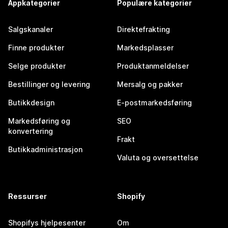
Appkategorier
Populære kategorier
Salgskanaler
Direktefrakting
Finne produkter
Markedsplasser
Selge produkter
Produktanmeldelser
Bestillinger og levering
Mersalg og pakker
Butikkdesign
E-postmarkedsføring
Markedsføring og
SEO
konvertering
Frakt
Butikkadministrasjon
Valuta og oversettelse
Ressurser
Shopify
Shopifys hjelpesenter
Om